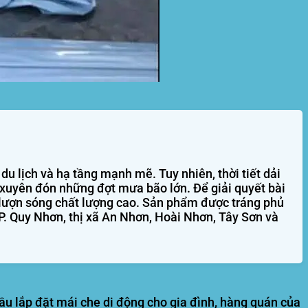
du lịch và hạ tầng mạnh mẽ. Tuy nhiên, thời tiết dải
 xuyên đón những đợt mưa bão lớn. Để giải quyết bài
 lượn sóng chất lượng cao. Sản phẩm được tráng phủ
P. Quy Nhơn, thị xã An Nhơn, Hoài Nhơn, Tây Sơn và
cầu lắp đặt mái che di động cho gia đình, hàng quán của