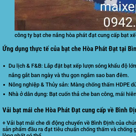
công ty bạt che nắng hòa phát đạt cung cấp bạt xếp
Ứng dụng thực tế của bạt che Hòa Phát Đạt tại Bìn
Du lịch & F&B:
Lắp đặt bạt xếp lượn sóng khẩu độ lớn
nắng gắt ban ngày và thu gọn ngắm sao ban đêm.
Nông nghiệp & Thủy sản:
Màng chống thấm HDPE dùng 
Nhà ở dân dụng:
Bạt cuốn thả che ban công, mái hiên
Vải bạt mái che Hòa Phát Đạt cung cấp về Bình Đị
+ Vải bạt mái che di động chuyển về
Bình Định
của chún
sản phẩm đầu ra đạt tiêu chuẩn chống thấm và chống gi
lòng nhất có thể.