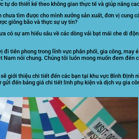
 tự do thiết kế theo không gian thực tế và giúp nâng ca
n chưa tìm được cho mình xưởng sản xuất, đơn vị cung c
ợc giông bão và thực sự uy tín?
ưa có sự am hiểu sâu về các dòng vải bạt mái che di động
 đi tiên phong trong lĩnh vực phân phối, gia công, may é
iệt Nam nói chung. Chúng tôi luôn mong muốn đem đến 
sẽ giới thiệu chi tiết đến các bạn tại
khu vực Bình Định
n
hư gửi đến bảng giá chi tiết linh phụ kiện và dịch vụ gia