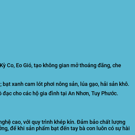
Kỳ Co, Eo Gió, tạo không gian mở thoáng đãng, che
ạt xanh cam lót phơi nông sản, lúa gạo, hải sản khô.
 đạc cho các hộ gia đình tại An Nhơn, Tuy Phước.
ghệ cao, với quy trình khép kín. Đảm bảo chất lượng
ng, để khi sản phẩm bạt đến tay bà con luôn có sự hài