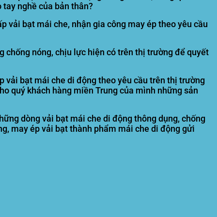
o tay nghề của bản thân?
ấp vải bạt mái che, nhận gia công may ép theo yêu cầu
 chống nóng, chịu lực hiện có trên thị trường để quyết
p vải bạt mái che di động theo yêu cầu trên thị trường
cho quý khách hàng miền Trung của mình những sản
hững dòng vải bạt mái che di động thông dụng, chống
 công, may ép vải bạt thành phẩm mái che di động gửi