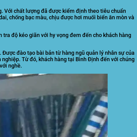
. Với chất lượng đã được kiểm định theo tiêu chuẩn
dai, chống bạc màu, chịu được hơi muối biển ăn mòn và
ểm tra độ kéo giãn với hy vọng đem đến cho khách hàng
t. Được đào tạo bài bản từ hàng ngũ quản lý nhân sự của
n nghiệp. Từ đó, khách hàng tại
Bình Định
đến với chúng
 với nghề.