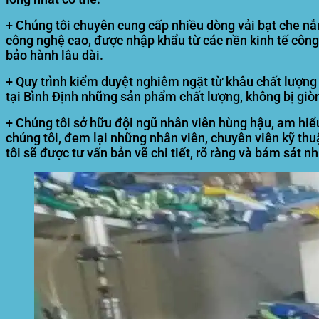
+ Chúng tôi chuyên cung cấp nhiều dòng vải bạt che n
công nghệ cao, được nhập khẩu từ các nền kinh tế công
bảo hành lâu dài.
+ Quy trình kiểm duyệt nghiêm ngặt từ khâu chất lượng
tại
Bình Định
những sản phẩm chất lượng, không bị giòn
+ Chúng tôi sở hữu đội ngũ nhân viên hùng hậu, am hiểu
chúng tôi, đem lại những nhân viên, chuyên viên kỹ thu
tôi sẽ được tư vấn bản vẽ chi tiết, rõ ràng và bám sát 