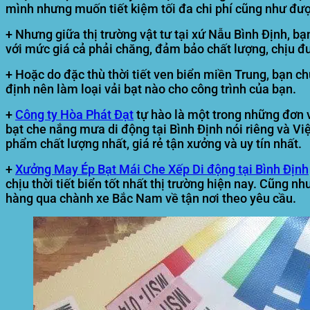
mình nhưng muốn tiết kiệm tối đa chi phí cũng như được
+ Nhưng giữa thị trường vật tư tại
xứ Nẫu Bình Định
, bạ
với mức giá cả phải chăng, đảm bảo chất lượng, chịu đư
+ Hoặc do đặc thù thời tiết ven biển miền Trung, bạn ch
định nên làm loại vải bạt nào cho công trình của bạn.
+
Công ty Hòa Phát Đạt
tự hào là một trong những đơn vị
bạt che nắng mưa di động tại
Bình Định
nói riêng và V
phẩm chất lượng nhất, giá rẻ tận xưởng và uy tín nhất.
+
Xưởng May Ép Bạt Mái Che Xếp Di động tại Bình Định
chịu thời tiết biển tốt nhất thị trường hiện nay. Cũng n
hàng qua chành xe Bắc Nam về tận nơi theo yêu cầu.