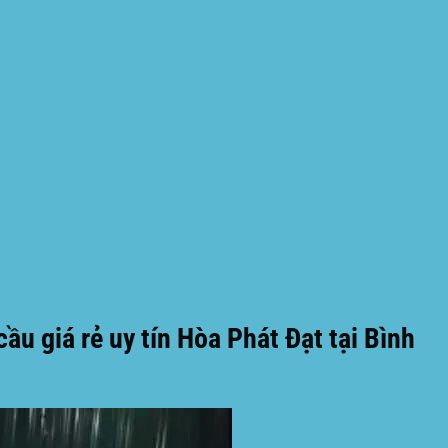
ầu giá rẻ uy tín Hòa Phát Đạt tại Bình