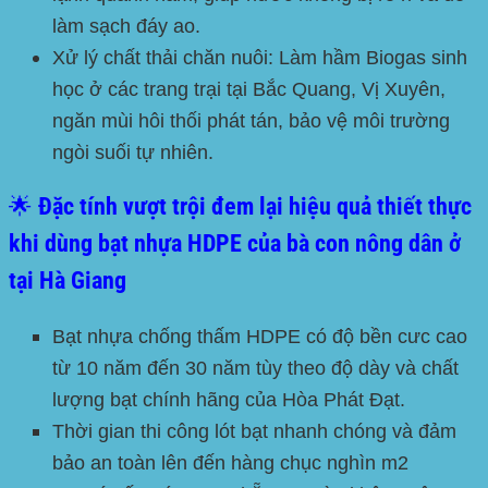
làm sạch đáy ao.
Xử lý chất thải chăn nuôi:
Làm hầm Biogas sinh
học ở các trang trại tại Bắc Quang, Vị Xuyên,
ngăn mùi hôi thối phát tán, bảo vệ môi trường
ngòi suối tự nhiên.
🌟 Đặc tính vượt trội đem lại hiệu quả thiết thực
khi dùng bạt nhựa HDPE của bà con nông dân ở
tại Hà Giang
Bạt nhựa chống thấm
HDPE
có độ bền cưc cao
từ 10 năm đến 30 năm tùy theo độ dày và chất
lượng bạt chính hãng của Hòa Phát Đạt.
Thời gian thi công lót bạt nhanh chóng và đảm
bảo an toàn lên đến hàng chục nghìn m2