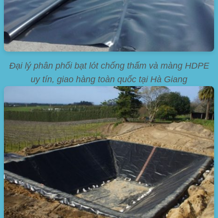
Đại lý phân phối bạt lót chống thấm và màng HDPE
uy tín, giao hàng toàn quốc tại Hà Giang