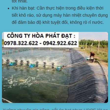
tốt nhất.
Khi hàn bạt:
Cần thực hiện trong điều kiện thời
tiết khô ráo, sử dụng máy hàn nhiệt chuyên dụng
để đảm bảo độ khít tuyệt đối, không rò rỉ nước.