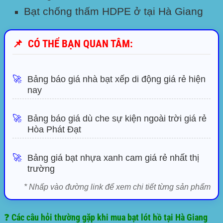
Bạt chống thấm
HDPE
ở tại Hà Giang
📌
CÓ THỂ BẠN QUAN TÂM:
🚀
Bảng báo giá nhà bạt xếp di động giá rẻ hiện
nay
🚀
Bảng báo giá dù che sự kiện ngoài trời giá rẻ
Hòa Phát Đạt
🚀
Bảng giá bạt nhựa xanh cam giá rẻ nhất thị
trường
* Nhấp vào đường link để xem chi tiết từng sản phẩm
❓ Các câu hỏi thường gặp khi mua bạt lót hồ tại Hà Giang