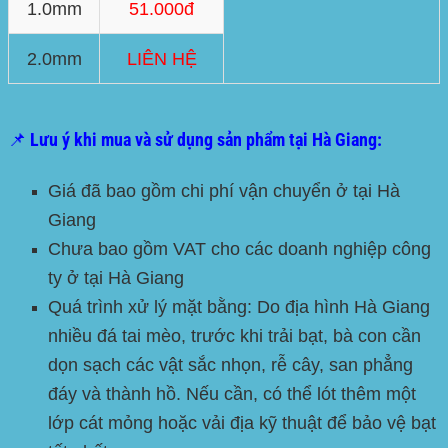
1.0mm
51.000đ
2.0mm
LIÊN HỆ
📌 Lưu ý khi mua và sử dụng sản phẩm tại Hà Giang:
Giá đã bao gồm chi phí vận chuyển ở tại
Hà
Giang
Chưa bao gồm VAT cho các doanh nghiệp công
ty ở tại
Hà Giang
Quá trình xử lý mặt bằng:
Do địa hình Hà Giang
nhiều đá tai mèo, trước khi trải bạt, bà con cần
dọn sạch các vật sắc nhọn, rễ cây, san phẳng
đáy và thành hồ. Nếu cần, có thể lót thêm một
lớp cát mỏng hoặc vải địa kỹ thuật để bảo vệ bạt