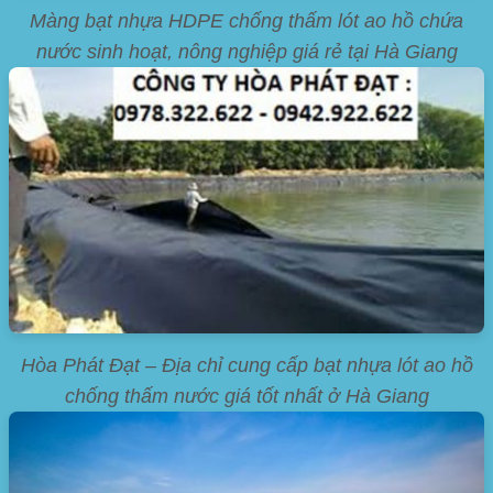
Màng bạt nhựa HDPE chống thấm lót ao hồ chứa
nước sinh hoạt, nông nghiệp giá rẻ tại Hà Giang
Hòa Phát Đạt – Địa chỉ cung cấp bạt nhựa lót ao hồ
chống thấm nước giá tốt nhất ở Hà Giang