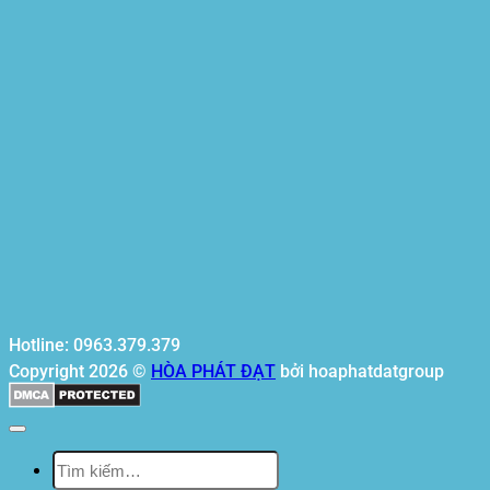
Hotline: 0963.379.379
Copyright 2026 ©
HÒA PHÁT ĐẠT
bởi hoaphatdatgroup
Tìm
kiếm: