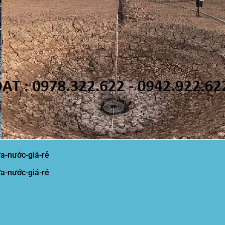
a-nước-giá-rẻ
a-nước-giá-rẻ