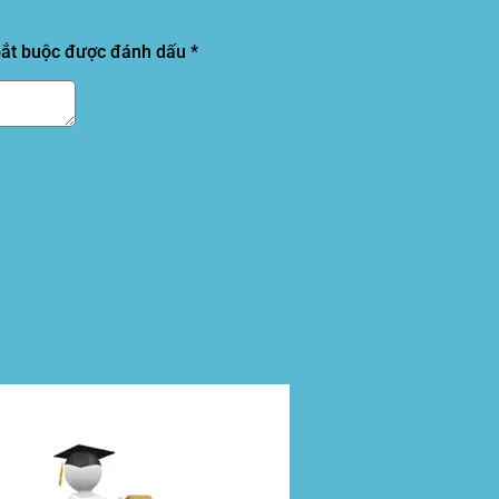
bắt buộc được đánh dấu
*