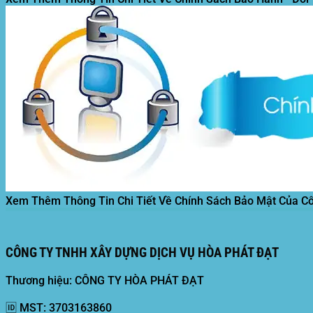
Xem Thêm Thông Tin Chi Tiết Về Chính Sách Bảo Mật Của C
CÔNG TY TNHH XÂY DỰNG DỊCH VỤ HÒA PHÁT ĐẠT
Thương hiệu: CÔNG TY HÒA PHÁT ĐẠT
🆔
MST:
3703163860