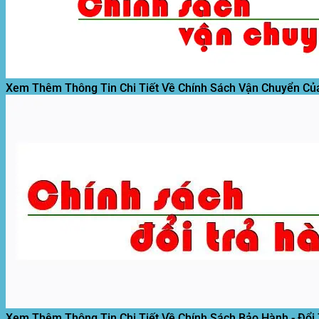
Tìm
kiếm:
Xem Thêm Thông Tin Chi Tiết Về Chính Sách Vận Chuyển Củ
Xem Thêm Thông Tin Chi Tiết Về Chính Sách Bảo Hành - Đổi