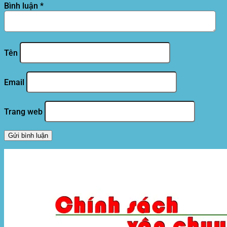
Bình luận
*
Tên
Email
Trang web