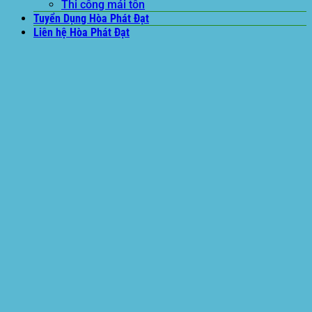
Thi công mái tôn
Tuyển Dụng Hòa Phát Đạt
Liên hệ Hòa Phát Đạt