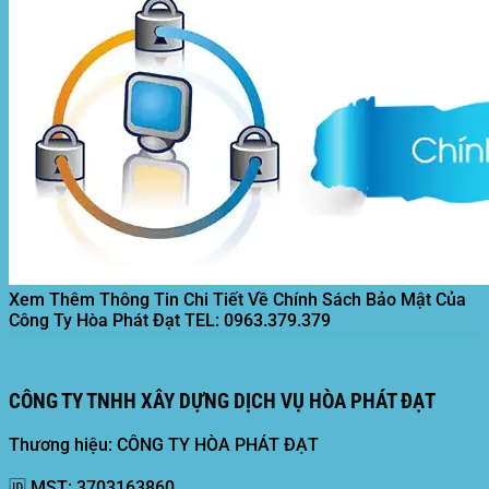
Xem Thêm Thông Tin Chi Tiết Về Chính Sách Bảo Mật Của
Công Ty Hòa Phát Đạt
TEL: 0963.379.379
CÔNG TY TNHH XÂY DỰNG DỊCH VỤ HÒA PHÁT ĐẠT
Thương hiệu: CÔNG TY HÒA PHÁT ĐẠT
🆔
MST:
3703163860