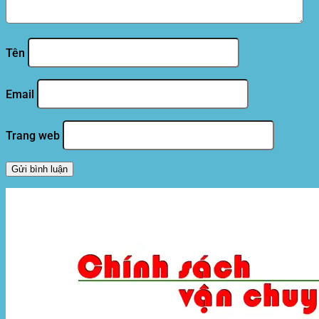
Tên
Email
Trang web