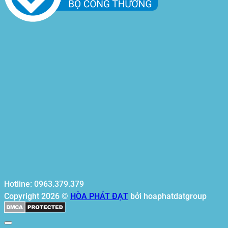
Hotline: 0963.379.379
Copyright 2026 ©
HÒA PHÁT ĐẠT
bởi hoaphatdatgroup