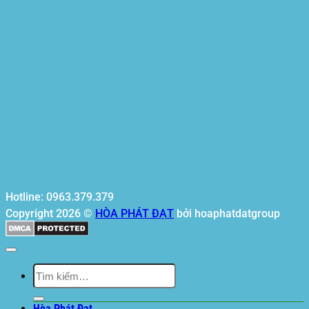
Hotline: 0963.379.379
Copyright 2026 ©
HÒA PHÁT ĐẠT
bởi hoaphatdatgroup
Tìm
kiếm:
Hòa Phát Đạt