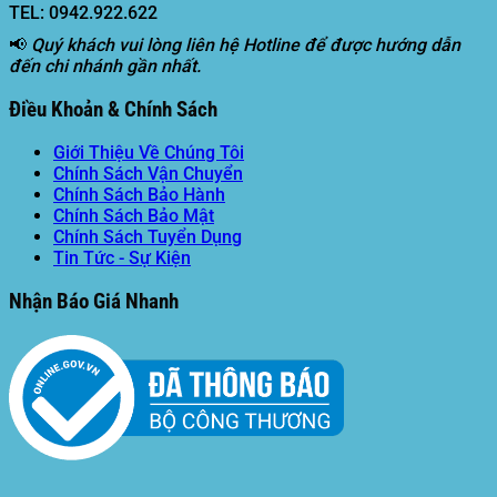
TEL: 0942.922.622
📢
Quý khách vui lòng liên hệ Hotline để được hướng dẫn
đến chi nhánh gần nhất.
Điều Khoản & Chính Sách
Giới Thiệu Về Chúng Tôi
Chính Sách Vận Chuyển
Chính Sách Bảo Hành
Chính Sách Bảo Mật
Chính Sách Tuyển Dụng
Tin Tức - Sự Kiện
Nhận Báo Giá Nhanh