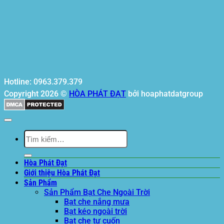
Hotline: 0963.379.379
Copyright 2026 ©
HÒA PHÁT ĐẠT
bởi hoaphatdatgroup
Tìm
kiếm:
Hòa Phát Đạt
Giới thiệu Hòa Phát Đạt
Sản Phẩm
Sản Phẩm Bạt Che Ngoài Trời
Bạt che nắng mưa
Bạt kéo ngoài trời
Bạt che tự cuốn