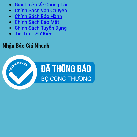
Giới Thiệu Về Chúng Tôi
Chính Sách Vận Chuyển
Chính Sách Bảo Hành
Chính Sách Bảo Mật
Chính Sách Tuyển Dụng
Tin Tức - Sự Kiện
Nhận Báo Giá Nhanh