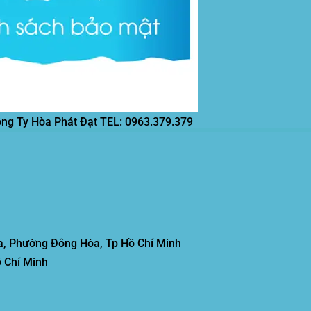
ông Ty Hòa Phát Đạt
TEL: 0963.379.379
, Phường Đông Hòa, Tp Hồ Chí Minh
 Chí Minh