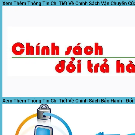
Xem Thêm Thông Tin Chi Tiết Về Chính Sách Vận Chuyển Củ
Xem Thêm Thông Tin Chi Tiết Về Chính Sách Bảo Hành - Đổi