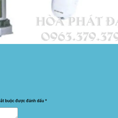
bắt buộc được đánh dấu
*