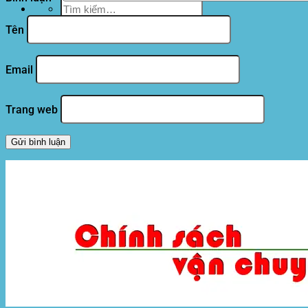
Tìm
kiếm:
Tên
Email
Trang web