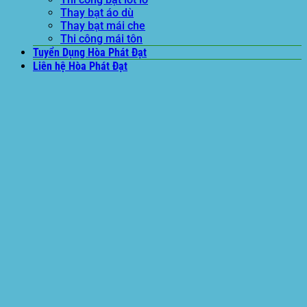
Thay bạt áo dù
Thay bạt mái che
Thi công mái tôn
Tuyển Dụng Hòa Phát Đạt
Liên hệ Hòa Phát Đạt