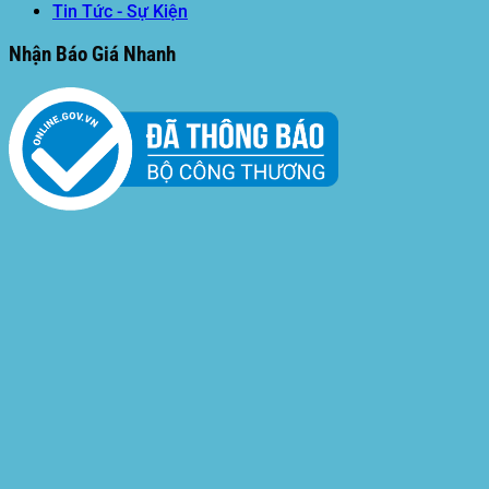
Tin Tức - Sự Kiện
Nhận Báo Giá Nhanh