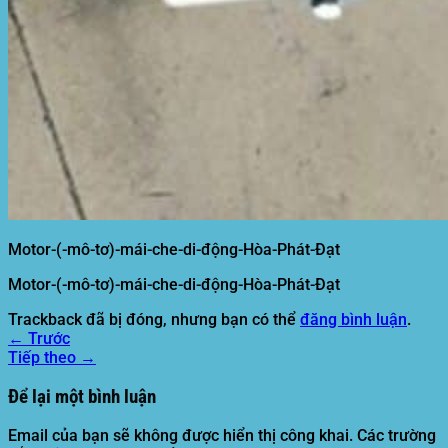
Motor-(-mô-tơ)-mái-che-di-động-Hòa-Phát-Đạt
Motor-(-mô-tơ)-mái-che-di-động-Hòa-Phát-Đạt
Trackback đã bị đóng, nhưng bạn có thể
đăng bình luận
.
←
Trước
Tiếp theo
→
Để lại một bình luận
Email của bạn sẽ không được hiển thị công khai.
Các trường