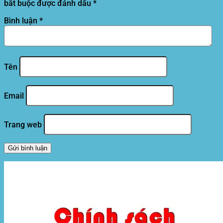
bắt buộc được đánh dấu
*
Bình luận
*
Tên
Email
Trang web