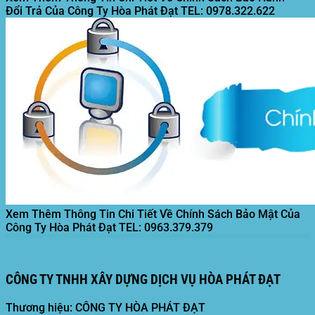
Đổi Trả Của Công Ty Hòa Phát Đạt
TEL: 0978.322.622
Xem Thêm Thông Tin Chi Tiết Về Chính Sách Bảo Mật Của
Công Ty Hòa Phát Đạt
TEL: 0963.379.379
CÔNG TY TNHH XÂY DỰNG DỊCH VỤ HÒA PHÁT ĐẠT
Thương hiệu: CÔNG TY HÒA PHÁT ĐẠT