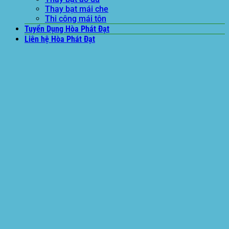
Thay bạt mái che
Thi công mái tôn
Tuyển Dụng Hòa Phát Đạt
Liên hệ Hòa Phát Đạt