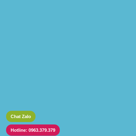
Chat Zalo
Hotline: 0963.379.379