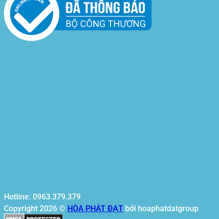
Hotline: 0963.379.379
Copyright 2026 ©
HÒA PHÁT ĐẠT
bởi hoaphatdatgroup