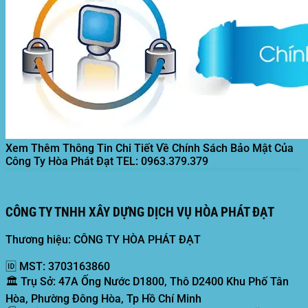
Xem Thêm Thông Tin Chi Tiết Về Chính Sách Bảo Mật Của
Công Ty Hòa Phát Đạt
TEL: 0963.379.379
CÔNG TY TNHH XÂY DỰNG DỊCH VỤ HÒA PHÁT ĐẠT
Thương hiệu: CÔNG TY HÒA PHÁT ĐẠT
🆔
MST:
3703163860
🏛️
Trụ Sở:
47A Ống Nước D1800, Thô D2400 Khu Phố Tân
Hòa, Phường Đông Hòa, Tp Hồ Chí Minh