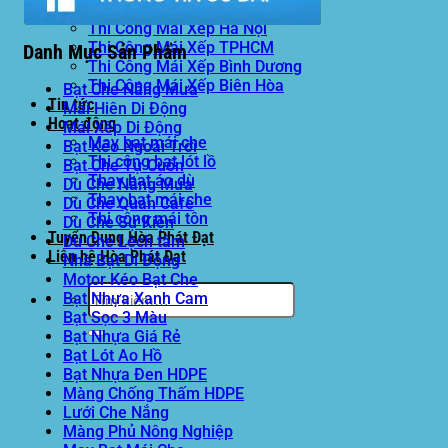
Bạt Kéo Sân Trường
Thi Công Mái Xếp Hà Nội
Thi Công Mái Xếp TPHCM
Danh Mục Sản Phẩm
Thi Công Mái Xếp Bình Dương
Thi Công Mái Xếp Biên Hòa
Bạt Che Nắng Mưa
Tin tức
Mái Hiên Di Động
Hoạt động
Mái Xếp Di Động
May bạt mái che
Bạt Kéo Ngoài Trời
Thi công bạt lót lồ
Bạt Che Tự Cuốn
Thay bạt áo dù
Dù Che Nắng Mưa
Thay bạt mái che
Dù Che Quán Cafe
Thi công mái tôn
Dù Che Sự Kiện
Tuyển Dụng Hòa Phát Đạt
Dù Che Lệch tâm
Liên hệ Hòa Phát Đạt
Nhà Bạt Di Động
Motor Kéo Bạt Che
Tìm
Bạt Nhựa Xanh Cam
kiếm:
Bạt Sọc 3 Màu
Bạt Nhựa Giá Rẻ
Bạt Lót Ao Hồ
Bạt Nhựa Đen HDPE
Màng Chống Thấm HDPE
Lưới Che Nắng
Màng Phủ Nông Nghiệp