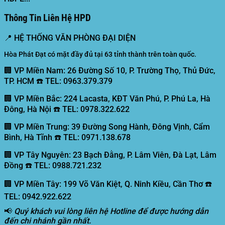
Thông Tin Liên Hệ HPD
📍
HỆ THỐNG VĂN PHÒNG ĐẠI DIỆN
Hòa Phát Đạt có mặt đầy đủ tại 63 tỉnh thành trên toàn quốc.
🏢 VP Miền Nam:
26 Đường Số 10, P. Trường Thọ, Thủ Đức,
TP. HCM ☎️ TEL: 0963.379.379
🏢 VP Miền Bắc:
224 Lacasta, KĐT Văn Phú, P. Phú La, Hà
Đông, Hà Nội ☎️ TEL: 0978.322.622
🏢 VP Miền Trung:
39 Đường Song Hành, Đông Vịnh, Cẩm
Bình, Hà Tĩnh ☎️ TEL: 0971.138.678
🏢 VP Tây Nguyên:
23 Bạch Đằng, P. Lâm Viên, Đà Lạt, Lâm
Đồng ☎️ TEL: 0988.721.232
🏢 VP Miền Tây:
199 Võ Văn Kiệt, Q. Ninh Kiều, Cần Thơ ☎️
TEL: 0942.922.622
📢
Quý khách vui lòng liên hệ Hotline để được hướng dẫn
đến chi nhánh gần nhất.