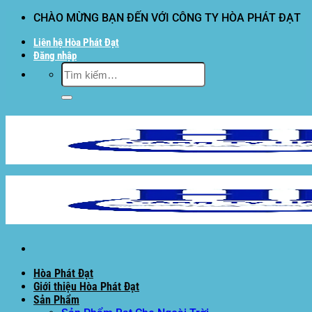
Bỏ
CHÀO MỪNG BẠN ĐẾN VỚI CÔNG TY HÒA PHÁT ĐẠT
qua
Liên hệ Hòa Phát Đạt
nội
Đăng nhập
dung
Tìm
kiếm:
Hòa Phát Đạt
Giới thiệu Hòa Phát Đạt
Sản Phẩm