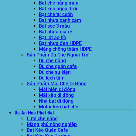
Bạt che nắng mưa
Bạt kéo ngoài trời
Bạt che tự cuốn
Bạt nhựa xanh cam
Bạt sọc 3 màu
Bạt nhựa giá rẻ
Bạt lót ao hồ
Bạt nhựa đen HDPE
Màng chống thấm HDPE
Sản Phẩm Dù Che Ngoài Trời
Dù che nắng
Dù che quán cafe
Dù che sự kiện
Dù lệch tâm
Sản Phẩm Mái Che Di Động
Mái hiên di động
Mái xếp di động
Nhà bạt di động
Motor kéo bạt che
Dự Án Hòa Phát Đạt
Lưới che nắng
Màng phủ nông nghiệp
Bạt Kéo Quán Cafe
Bạt Kéo Sân Trường