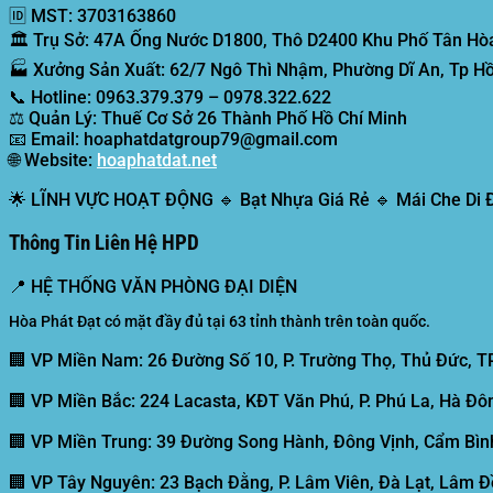
🆔
MST:
3703163860
🏛️
Trụ Sở:
47A Ống Nước D1800, Thô D2400 Khu Phố Tân Hòa
🏭
Xưởng Sản Xuất:
62/7 Ngô Thì Nhậm, Phường Dĩ An, Tp Hồ
📞
Hotline:
0963.379.379 – 0978.322.622
⚖️
Quản Lý:
Thuế Cơ Sở 26 Thành Phố Hồ Chí Minh
📧
Email:
hoaphatdatgroup79@gmail.com
🌐
Website:
hoaphatdat.net
🌟
LĨNH VỰC HOẠT ĐỘNG
🔹 Bạt Nhựa Giá Rẻ 🔹 Mái Che Di
Thông Tin Liên Hệ HPD
📍
HỆ THỐNG VĂN PHÒNG ĐẠI DIỆN
Hòa Phát Đạt có mặt đầy đủ tại 63 tỉnh thành trên toàn quốc.
🏢 VP Miền Nam:
26 Đường Số 10, P. Trường Thọ, Thủ Đức, T
🏢 VP Miền Bắc:
224 Lacasta, KĐT Văn Phú, P. Phú La, Hà Đôn
🏢 VP Miền Trung:
39 Đường Song Hành, Đông Vịnh, Cẩm Bình
🏢 VP Tây Nguyên:
23 Bạch Đằng, P. Lâm Viên, Đà Lạt, Lâm Đ