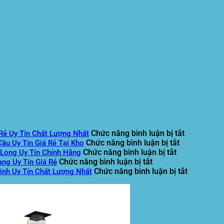
ở
Chức năng bình luận bị tắt
Rẻ Uy Tín Chất Lượng Nhất
ở
Xưởng
Chức năng bình luận bị tắt
ầu Uy Tín Giá Rẻ Tại Kho
ở
May
Bán
Chức năng bình luận bị tắt
 Long Uy Tín Chính Hãng
ở
Báo
Ép
Bạt
Chức năng bình luận bị tắt
ng Uy Tín Giá Rẻ
Bạt
Giá
Bạt
Xanh
ở
Chức năng bình luận bị tắt
inh Uy Tín Chất Lượng Nhất
Xanh
Bạt
Xanh
Cam
Bảng
Cam
Xanh
Cam
Tại
Giá
Che
Cam
Tại
Yên
Bạt
Vật
Phơi
Vĩnh
Bái
Xanh
Liệu
Nông
Phúc
Ép
Cam