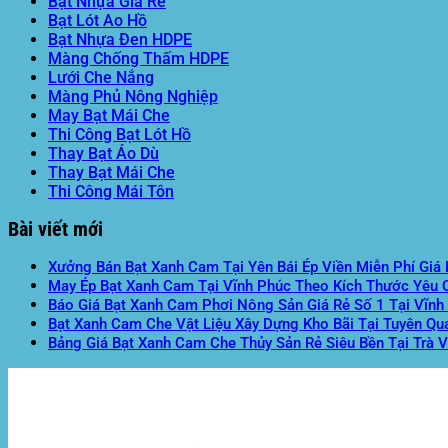
Bạt Nhựa Giá Rẻ
Bạt Lót Ao Hồ
Bạt Nhựa Đen HDPE
Màng Chống Thấm HDPE
Lưới Che Nắng
Màng Phủ Nông Nghiệp
May Bạt Mái Che
Thi Công Bạt Lót Hồ
Thay Bạt Áo Dù
Thay Bạt Mái Che
Thi Công Mái Tôn
Bài viết mới
Xưởng Bán Bạt Xanh Cam Tại Yên Bái Ép Viền Miễn Phí Giá 
May Ép Bạt Xanh Cam Tại Vĩnh Phúc Theo Kích Thước Yêu C
Báo Giá Bạt Xanh Cam Phơi Nông Sản Giá Rẻ Số 1 Tại Vĩnh
Bạt Xanh Cam Che Vật Liệu Xây Dựng Kho Bãi Tại Tuyên Qua
Bảng Giá Bạt Xanh Cam Che Thủy Sản Rẻ Siêu Bền Tại Trà V