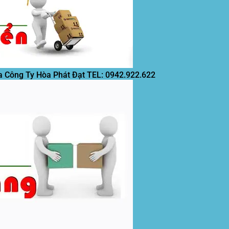
Xây
Sản
Theo
Viền
Che
Dựng
Giá
Kích
Miễn
Thủy
Kho
Rẻ
Thước
Phí
Sản
Bãi
Số
Yêu
Giá
Rẻ
Tại
1
Cầu
Rẻ
Siêu
Tuyên
Tại
Uy
Uy
Bền
Quang
Vĩnh
Tín
Tín
Tại
Uy
Long
Giá
Chất
Trà
a Công Ty Hòa Phát Đạt
TEL: 0942.922.622
Tín
Uy
Rẻ
Lượng
Vinh
Giá
Tín
Tại
Nhất
Uy
Rẻ
Chính
Kho
Tín
Hãng
Chất
Lượng
Nhất