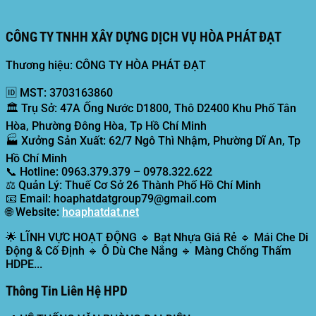
CÔNG TY TNHH XÂY DỰNG DỊCH VỤ HÒA PHÁT ĐẠT
Thương hiệu: CÔNG TY HÒA PHÁT ĐẠT
🆔
MST:
3703163860
🏛️
Trụ Sở:
47A Ống Nước D1800, Thô D2400 Khu Phố Tân
Hòa, Phường Đông Hòa, Tp Hồ Chí Minh
🏭
Xưởng Sản Xuất:
62/7 Ngô Thì Nhậm, Phường Dĩ An, Tp
Hồ Chí Minh
📞
Hotline:
0963.379.379 – 0978.322.622
⚖️
Quản Lý:
Thuế Cơ Sở 26 Thành Phố Hồ Chí Minh
📧
Email:
hoaphatdatgroup79@gmail.com
🌐
Website:
hoaphatdat.net
🌟
LĨNH VỰC HOẠT ĐỘNG
🔹 Bạt Nhựa Giá Rẻ 🔹 Mái Che Di
Động & Cố Định 🔹 Ô Dù Che Nắng 🔹 Màng Chống Thấm
HDPE...
Thông Tin Liên Hệ HPD