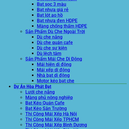
Bạt sọc 3 màu
Bạt nhựa giá rẻ
Bạt lót ao hồ
Bạt nhựa đen HDPE
Màng chống thấm HDPE
Sản Phẩm Dù Che Ngoài Trời
Dù che nắng
Dù che quán cafe
Dù che sự kiện
Dù lệch tâm
Sản Phẩm Mái Che Di Động
Mái hiên di động
Mái xếp di động
Nhà bạt di động
Motor kéo bạt che
Dự Án Hòa Phát Đạt
Lưới che nắng
Màng phủ nông nghiệp
Bạt Kéo Quán Cafe
Bạt Kéo Sân Trường
Thi Công Mái Xếp Hà Nội
Thi Công Mái Xếp TPHCM
Thi Công Mái Xếp Bình Dương