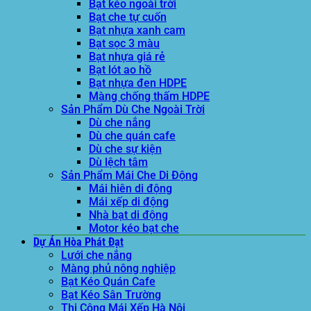
Bạt kéo ngoài trời
Bạt che tự cuốn
Bạt nhựa xanh cam
Bạt sọc 3 màu
Bạt nhựa giá rẻ
Bạt lót ao hồ
Bạt nhựa đen HDPE
Màng chống thấm HDPE
Sản Phẩm Dù Che Ngoài Trời
Dù che nắng
Dù che quán cafe
Dù che sự kiện
Dù lệch tâm
Sản Phẩm Mái Che Di Động
Mái hiên di động
Mái xếp di động
Nhà bạt di động
Motor kéo bạt che
Dự Án Hòa Phát Đạt
Lưới che nắng
Màng phủ nông nghiệp
Bạt Kéo Quán Cafe
Bạt Kéo Sân Trường
Thi Công Mái Xếp Hà Nội