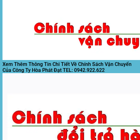
Rẻ
Thước
Sản
Bạt
Liệu
Uy
Yêu
Giá
Xanh
Xây
Tín
Cầu
Rẻ
Cam
Dựng
Chất
Uy
Số
Che
Kho
Lượng
Tín
1
Thủy
Bãi
Nhất
Giá
Tại
Sản
Tại
Rẻ
Vĩnh
Rẻ
Tuyên
Tại
Long
Siêu
Quang
Kho
Uy
Bền
Uy
Tín
Tại
Tín
Chính
Trà
Giá
Xem Thêm Thông Tin Chi Tiết Về Chính Sách Vận Chuyển
Hãng
Vinh
Rẻ
Của Công Ty Hòa Phát Đạt
TEL: 0942.922.622
Uy
Tín
Chất
Lượng
Nhất