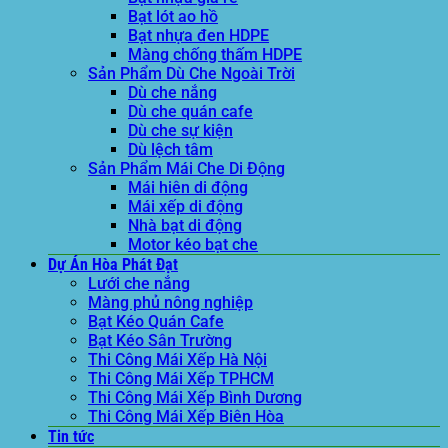
Bạt lót ao hồ
Bạt nhựa đen HDPE
Màng chống thấm HDPE
Sản Phẩm Dù Che Ngoài Trời
Dù che nắng
Dù che quán cafe
Dù che sự kiện
Dù lệch tâm
Sản Phẩm Mái Che Di Động
Mái hiên di động
Mái xếp di động
Nhà bạt di động
Motor kéo bạt che
Dự Án Hòa Phát Đạt
Lưới che nắng
Màng phủ nông nghiệp
Bạt Kéo Quán Cafe
Bạt Kéo Sân Trường
Thi Công Mái Xếp Hà Nội
Thi Công Mái Xếp TPHCM
Thi Công Mái Xếp Bình Dương
Thi Công Mái Xếp Biên Hòa
Tin tức