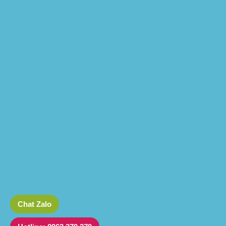
Chat Zalo