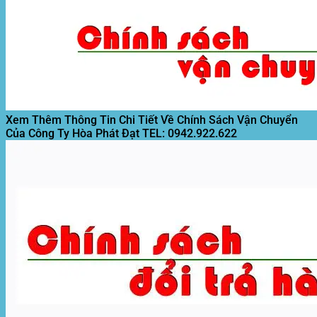
Tín
Cầu
Rẻ
Cam
Dựng
Chất
Uy
Số
Che
Kho
Lượng
Tín
1
Thủy
Bãi
Nhất
Giá
Tại
Sản
Tại
Rẻ
Vĩnh
Rẻ
Tuyên
Tại
Long
Siêu
Quang
Kho
Uy
Bền
Uy
Tín
Tại
Tín
Chính
Trà
Giá
Xem Thêm Thông Tin Chi Tiết Về Chính Sách Vận Chuyển
Hãng
Vinh
Rẻ
Của Công Ty Hòa Phát Đạt
TEL: 0942.922.622
Uy
Tín
Chất
Lượng
Nhất