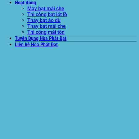
Hoạt động
May bạt mái che
Thi công bạt lót lồ
Thay bạt áo dù
Thay bạt mái che
Thi công mái tôn
Tuyển Dụng Hòa Phát Đạt
Liên hệ Hòa Phát Đạt