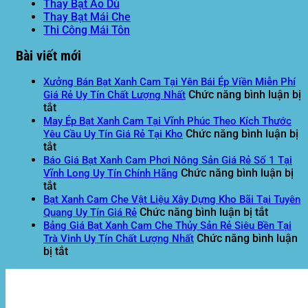
Thay Bạt Áo Dù
Thay Bạt Mái Che
Thi Công Mái Tôn
Bài viết mới
Xưởng Bán Bạt Xanh Cam Tại Yên Bái Ép Viền Miễn Phí
Chức năng bình luận bị
Giá Rẻ Uy Tín Chất Lượng Nhất
ở
tắt
Xưởng
May Ép Bạt Xanh Cam Tại Vĩnh Phúc Theo Kích Thước
Bán
Chức năng bình luận bị
Yêu Cầu Uy Tín Giá Rẻ Tại Kho
Bạt
ở
tắt
Xanh
May
Báo Giá Bạt Xanh Cam Phơi Nông Sản Giá Rẻ Số 1 Tại
Cam
Ép
Chức năng bình luận bị
Vĩnh Long Uy Tín Chính Hãng
Tại
Bạt
ở
tắt
Yên
Xanh
Báo
Bạt Xanh Cam Che Vật Liệu Xây Dựng Kho Bãi Tại Tuyên
Bái
Cam
Giá
ở
Chức năng bình luận bị tắt
Quang Uy Tín Giá Rẻ
Ép
Tại
Bạt
Bạt
Bảng Giá Bạt Xanh Cam Che Thủy Sản Rẻ Siêu Bền Tại
Viền
Vĩnh
Xanh
Xanh
Chức năng bình luận
Trà Vinh Uy Tín Chất Lượng Nhất
Miễn
Phúc
Cam
ở
Cam
bị tắt
Phí
Theo
Phơi
Bảng
Che
Giá
Kích
Nông
Giá
Vật
Rẻ
Thước
Sản
Bạt
Liệu
Uy
Yêu
Giá
Xanh
Xây