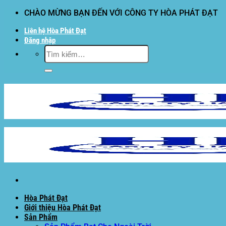
Bỏ
CHÀO MỪNG BẠN ĐẾN VỚI CÔNG TY HÒA PHÁT ĐẠT
qua
Liên hệ Hòa Phát Đạt
nội
Đăng nhập
dung
Tìm
kiếm:
Hòa Phát Đạt
Giới thiệu Hòa Phát Đạt
Sản Phẩm