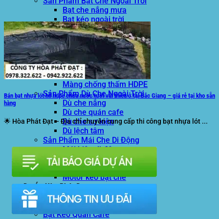
Sản Phẩm Bạt Che Ngoài Trời
Bạt che nắng mưa
Bạt kéo ngoài trời
Bạt che tự cuốn
Bạt nhựa xanh cam
Bạt sọc 3 màu
Bạt nhựa giá rẻ
Bạt lót ao hồ
Bạt nhựa đen HDPE
Màng chống thấm HDPE
Sản Phẩm Dù Che Ngoài Trời
Bán bạt nhựa lót hồ hdpe chứa nước tưới vải thiều ở tại Bắc Giang – giá rẻ tại kho sẵn
Dù che nắng
hàng
Dù che quán cafe
Dù che sự kiện
🌟 Hòa Phát Đạt – Địa chỉ chuyên cung cấp thi công bạt nhựa lót ...
Dù lệch tâm
Sản Phẩm Mái Che Di Động
Mái hiên di động
Mái xếp di động
Nhà bạt di động
Motor kéo bạt che
Dự Án Hòa Phát Đạt
Lưới che nắng
Màng phủ nông nghiệp
Bạt Kéo Quán Cafe