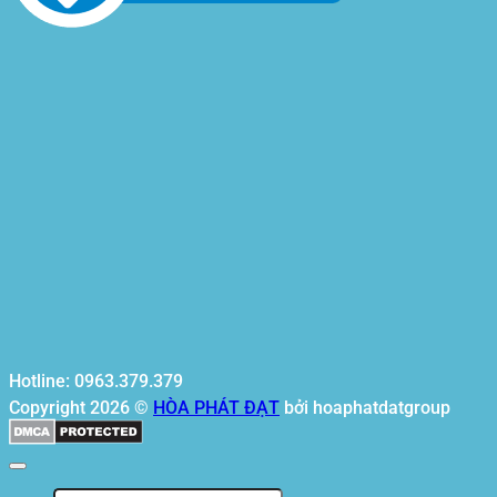
Hotline: 0963.379.379
Copyright 2026 ©
HÒA PHÁT ĐẠT
bởi hoaphatdatgroup