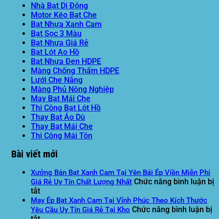
Nhà Bạt Di Động
Motor Kéo Bạt Che
Bạt Nhựa Xanh Cam
Bạt Sọc 3 Màu
Bạt Nhựa Giá Rẻ
Bạt Lót Ao Hồ
Bạt Nhựa Đen HDPE
Màng Chống Thấm HDPE
Lưới Che Nắng
Màng Phủ Nông Nghiệp
May Bạt Mái Che
Thi Công Bạt Lót Hồ
Thay Bạt Áo Dù
Thay Bạt Mái Che
Thi Công Mái Tôn
Bài viết mới
Xưởng Bán Bạt Xanh Cam Tại Yên Bái Ép Viền Miễn Phí
Chức năng bình luận bị
Giá Rẻ Uy Tín Chất Lượng Nhất
ở
tắt
Xưởng
May Ép Bạt Xanh Cam Tại Vĩnh Phúc Theo Kích Thước
Bán
Chức năng bình luận bị
Yêu Cầu Uy Tín Giá Rẻ Tại Kho
Bạt
ở
tắt