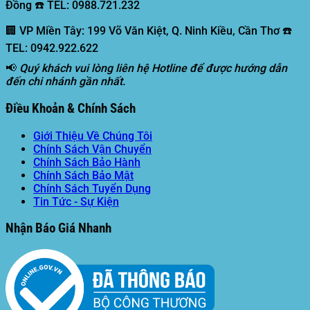
Đồng ☎️ TEL: 0988.721.232
🏢 VP Miền Tây:
199 Võ Văn Kiệt, Q. Ninh Kiều, Cần Thơ ☎️
TEL: 0942.922.622
📢
Quý khách vui lòng liên hệ Hotline để được hướng dẫn
đến chi nhánh gần nhất.
Điều Khoản & Chính Sách
Giới Thiệu Về Chúng Tôi
Chính Sách Vận Chuyển
Chính Sách Bảo Hành
Chính Sách Bảo Mật
Chính Sách Tuyển Dụng
Tin Tức - Sự Kiện
Nhận Báo Giá Nhanh