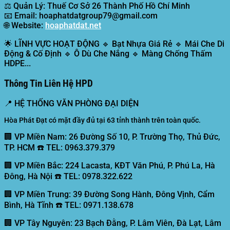
⚖️
Quản Lý:
Thuế Cơ Sở 26 Thành Phố Hồ Chí Minh
📧
Email:
hoaphatdatgroup79@gmail.com
🌐
Website:
hoaphatdat.net
🌟
LĨNH VỰC HOẠT ĐỘNG
🔹 Bạt Nhựa Giá Rẻ 🔹 Mái Che Di
Động & Cố Định 🔹 Ô Dù Che Nắng 🔹 Màng Chống Thấm
HDPE...
Thông Tin Liên Hệ HPD
📍
HỆ THỐNG VĂN PHÒNG ĐẠI DIỆN
Hòa Phát Đạt có mặt đầy đủ tại 63 tỉnh thành trên toàn quốc.
🏢 VP Miền Nam:
26 Đường Số 10, P. Trường Thọ, Thủ Đức,
TP. HCM ☎️ TEL: 0963.379.379
🏢 VP Miền Bắc:
224 Lacasta, KĐT Văn Phú, P. Phú La, Hà
Đông, Hà Nội ☎️ TEL: 0978.322.622
🏢 VP Miền Trung:
39 Đường Song Hành, Đông Vịnh, Cẩm
Bình, Hà Tĩnh ☎️ TEL: 0971.138.678
🏢 VP Tây Nguyên:
23 Bạch Đằng, P. Lâm Viên, Đà Lạt, Lâm