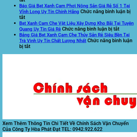
Xanh
May
Báo Giá Bạt Xanh Cam Phơi Nông Sản Giá Rẻ Số 1 Tại
Cam
Ép
Chức năng bình luận bị
Vĩnh Long Uy Tín Chính Hãng
Tại
Bạt
ở
tắt
Yên
Xanh
Báo
Bạt Xanh Cam Che Vật Liệu Xây Dựng Kho Bãi Tại Tuyên
Bái
Cam
Giá
ở
Chức năng bình luận bị tắt
Quang Uy Tín Giá Rẻ
Ép
Tại
Bạt
Bạt
Bảng Giá Bạt Xanh Cam Che Thủy Sản Rẻ Siêu Bền Tại
Viền
Vĩnh
Xanh
Xanh
Chức năng bình luận
Trà Vinh Uy Tín Chất Lượng Nhất
Miễn
Phúc
Cam
ở
Cam
bị tắt
Phí
Theo
Phơi
Bảng
Che
Giá
Kích
Nông
Giá
Vật
Rẻ
Thước
Sản
Bạt
Liệu
Uy
Yêu
Giá
Xanh
Xây
Tín
Cầu
Rẻ
Cam
Dựng
Chất
Uy
Số
Che
Kho
Lượng
Tín
1
Thủy
Bãi
Nhất
Giá
Tại
Sản
Tại
Rẻ
Vĩnh
Rẻ
Tuyên
Tại
Long
Siêu
Quang
Kho
Uy
Bền
Uy
Tín
Tại
Tín
Chính
Trà
Giá
Xem Thêm Thông Tin Chi Tiết Về Chính Sách Vận Chuyển
Hãng
Vinh
Rẻ
Của Công Ty Hòa Phát Đạt
TEL: 0942.922.622
Uy