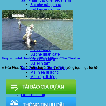
Sản Phẩm Bạt Che Ngoài Trời
Bạt che nắng mưa
Bạt kéo ngoài trời
Bạt che tự cuốn
Bạt nhựa xanh cam
Bạt sọc 3 màu
Bạt nhựa giá rẻ
Bạt lót ao hồ
Bạt nhựa đen HDPE
Màng chống thấm HDPE
Sản Phẩm Dù Che Ngoài Trời
Dù che nắng
Dù che quán cafe
Dù che sự kiện
Bảng báo giá bạt nhựa lót hồ HDPE chống thấm ở Thừa Thiên Huế
Dù lệch tâm
Sản Phẩm Mái Che Di Động
⭐ Hòa Phát Đạt địa chỉ chuyên cung cấp thi công bạt nhựa lót hồ ...
Mái hiên di động
Mái xếp di động
Nhà bạt di động
Motor kéo bạt che
Dự Án Hòa Phát Đạt
Lưới che nắng
Màng phủ nông nghiệp
Bạt Kéo Quán Cafe