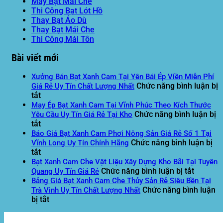
May Bạt Mái Che
Thi Công Bạt Lót Hồ
Thay Bạt Áo Dù
Thay Bạt Mái Che
Thi Công Mái Tôn
Bài viết mới
Xưởng Bán Bạt Xanh Cam Tại Yên Bái Ép Viền Miễn Phí
Chức năng bình luận bị
Giá Rẻ Uy Tín Chất Lượng Nhất
ở
tắt
Xưởng
May Ép Bạt Xanh Cam Tại Vĩnh Phúc Theo Kích Thước
Bán
Chức năng bình luận bị
Yêu Cầu Uy Tín Giá Rẻ Tại Kho
Bạt
ở
tắt
Xanh
May
Báo Giá Bạt Xanh Cam Phơi Nông Sản Giá Rẻ Số 1 Tại
Cam
Ép
Chức năng bình luận bị
Vĩnh Long Uy Tín Chính Hãng
Tại
Bạt
ở
tắt
Yên
Xanh
Báo
Bạt Xanh Cam Che Vật Liệu Xây Dựng Kho Bãi Tại Tuyên
Bái
Cam
Giá
ở
Chức năng bình luận bị tắt
Quang Uy Tín Giá Rẻ
Ép
Tại
Bạt
Bạt
Bảng Giá Bạt Xanh Cam Che Thủy Sản Rẻ Siêu Bền Tại
Viền
Vĩnh
Xanh
Xanh
Chức năng bình luận
Trà Vinh Uy Tín Chất Lượng Nhất
Miễn
Phúc
Cam
ở
Cam
bị tắt
Phí
Theo
Phơi
Bảng
Che
Giá
Kích
Nông
Giá
Vật