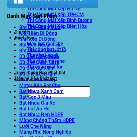
Bạt Kéo Sân Trường
Thi Công Mái Xếp Hà Nội
Thi Công Mái Xếp TPHCM
Danh Mục Sản Phẩm
Thi Công Mái Xếp Bình Dương
Thi Công Mái Xếp Biên Hòa
Bạt Che Nắng Mưa
Tin tức
Mái Hiên Di Động
Hoạt động
Mái Xếp Di Động
May bạt mái che
Bạt Kéo Ngoài Trời
Thi công bạt lót lồ
Bạt Che Tự Cuốn
Thay bạt áo dù
Dù Che Nắng Mưa
Thay bạt mái che
Dù Che Quán Cafe
Thi công mái tôn
Dù Che Sự Kiện
Tuyển Dụng Hòa Phát Đạt
Dù Che Lệch tâm
Liên hệ Hòa Phát Đạt
Nhà Bạt Di Động
Motor Kéo Bạt Che
Tìm
Bạt Nhựa Xanh Cam
kiếm:
Bạt Sọc 3 Màu
Bạt Nhựa Giá Rẻ
Bạt Lót Ao Hồ
Bạt Nhựa Đen HDPE
Màng Chống Thấm HDPE
Lưới Che Nắng
Màng Phủ Nông Nghiệp