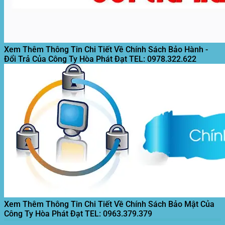
Xem Thêm Thông Tin Chi Tiết Về Chính Sách Bảo Hành -
Đổi Trả Của Công Ty Hòa Phát Đạt
TEL: 0978.322.622
Xem Thêm Thông Tin Chi Tiết Về Chính Sách Bảo Mật Của
Công Ty Hòa Phát Đạt
TEL: 0963.379.379