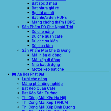
Bạt sọc 3 màu
Bạt nhựa giá rẻ
Bạt lót ao hồ
Bạt nhựa đen HDPE
Màng chống thấm HDPE
Sản Phẩm Dù Che Ngoài Trời
Dù che nắng
Dù che quán cafe
Dù che sự kiện
Dù lệch tâm
Sản Phẩm Mái Che Di Động
Mái hiên di động
Mái xếp di động
Nhà bạt di động
Motor kéo bạt che
Dự Án Hòa Phát Đạt
Lưới che nắng
Màng phủ nông nghiệp
Bạt Kéo Quán Cafe
Bạt Kéo Sân Trường
Thi Công Mái Xếp Hà Nội
Thi Công Mái Xếp TPHCM
Thi Công Mái Xếp Bình Dương