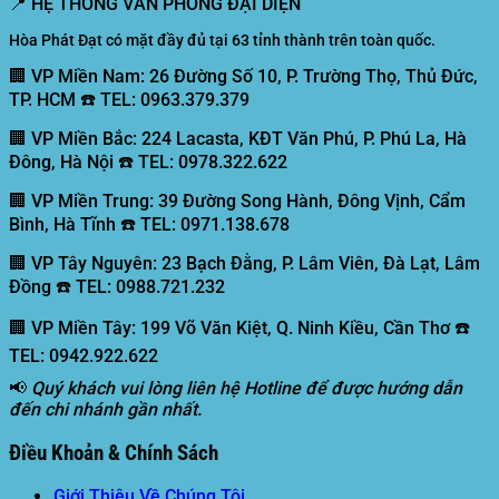
📍
HỆ THỐNG VĂN PHÒNG ĐẠI DIỆN
Hòa Phát Đạt có mặt đầy đủ tại 63 tỉnh thành trên toàn quốc.
🏢 VP Miền Nam:
26 Đường Số 10, P. Trường Thọ, Thủ Đức,
TP. HCM ☎️ TEL: 0963.379.379
🏢 VP Miền Bắc:
224 Lacasta, KĐT Văn Phú, P. Phú La, Hà
Đông, Hà Nội ☎️ TEL: 0978.322.622
🏢 VP Miền Trung:
39 Đường Song Hành, Đông Vịnh, Cẩm
Bình, Hà Tĩnh ☎️ TEL: 0971.138.678
🏢 VP Tây Nguyên:
23 Bạch Đằng, P. Lâm Viên, Đà Lạt, Lâm
Đồng ☎️ TEL: 0988.721.232
🏢 VP Miền Tây:
199 Võ Văn Kiệt, Q. Ninh Kiều, Cần Thơ ☎️
TEL: 0942.922.622
📢
Quý khách vui lòng liên hệ Hotline để được hướng dẫn
đến chi nhánh gần nhất.
Điều Khoản & Chính Sách
Giới Thiệu Về Chúng Tôi