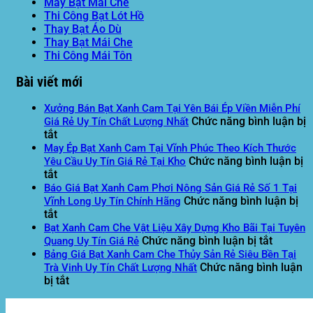
May Bạt Mái Che
Thi Công Bạt Lót Hồ
Thay Bạt Áo Dù
Thay Bạt Mái Che
Thi Công Mái Tôn
Bài viết mới
Xưởng Bán Bạt Xanh Cam Tại Yên Bái Ép Viền Miễn Phí
Chức năng bình luận bị
Giá Rẻ Uy Tín Chất Lượng Nhất
ở
tắt
Xưởng
May Ép Bạt Xanh Cam Tại Vĩnh Phúc Theo Kích Thước
Bán
Chức năng bình luận bị
Yêu Cầu Uy Tín Giá Rẻ Tại Kho
Bạt
ở
tắt
Xanh
May
Báo Giá Bạt Xanh Cam Phơi Nông Sản Giá Rẻ Số 1 Tại
Cam
Ép
Chức năng bình luận bị
Vĩnh Long Uy Tín Chính Hãng
Tại
Bạt
ở
tắt
Yên
Xanh
Báo
Bạt Xanh Cam Che Vật Liệu Xây Dựng Kho Bãi Tại Tuyên
Bái
Cam
Giá
ở
Chức năng bình luận bị tắt
Quang Uy Tín Giá Rẻ
Ép
Tại
Bạt
Bạt
Bảng Giá Bạt Xanh Cam Che Thủy Sản Rẻ Siêu Bền Tại
Viền
Vĩnh
Xanh
Xanh
Chức năng bình luận
Trà Vinh Uy Tín Chất Lượng Nhất
Miễn
Phúc
Cam
ở
Cam
bị tắt
Phí
Theo
Phơi
Bảng
Che
Giá
Kích
Nông
Giá
Vật