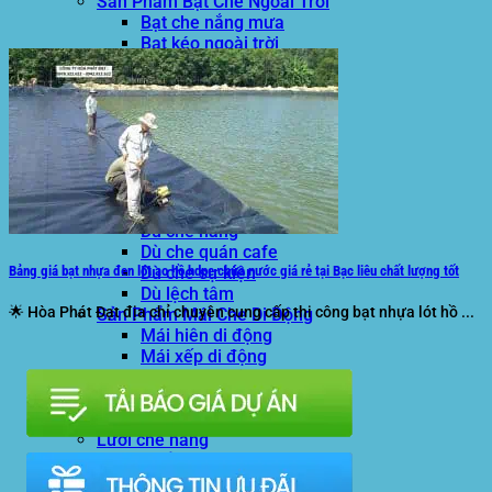
Sản Phẩm Bạt Che Ngoài Trời
Bạt che nắng mưa
Bạt kéo ngoài trời
Bạt che tự cuốn
Bạt nhựa xanh cam
Bạt sọc 3 màu
Bạt nhựa giá rẻ
Bạt lót ao hồ
Bạt nhựa đen HDPE
Màng chống thấm HDPE
Sản Phẩm Dù Che Ngoài Trời
Dù che nắng
Dù che quán cafe
Dù che sự kiện
Bảng giá bạt nhựa đen lót ao hồ hdpe chứa nước giá rẻ tại Bạc liêu chất lượng tốt
Dù lệch tâm
🌟 Hòa Phát Đạt địa chỉ chuyên cung cấp thi công bạt nhựa lót hồ ...
Sản Phẩm Mái Che Di Động
Mái hiên di động
Mái xếp di động
Nhà bạt di động
Motor kéo bạt che
Dự Án Hòa Phát Đạt
Lưới che nắng
Màng phủ nông nghiệp
Bạt Kéo Quán Cafe