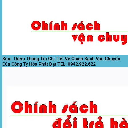
Rẻ
Thước
Sản
Bạt
Liệu
Uy
Yêu
Giá
Xanh
Xây
Tín
Cầu
Rẻ
Cam
Dựng
Chất
Uy
Số
Che
Kho
Lượng
Tín
1
Thủy
Bãi
Nhất
Giá
Tại
Sản
Tại
Rẻ
Vĩnh
Rẻ
Tuyên
Tại
Long
Siêu
Quang
Kho
Uy
Bền
Uy
Tín
Tại
Tín
Chính
Trà
Giá
Xem Thêm Thông Tin Chi Tiết Về Chính Sách Vận Chuyển
Hãng
Vinh
Rẻ
Của Công Ty Hòa Phát Đạt
TEL: 0942.922.622
Uy
Tín
Chất
Lượng
Nhất