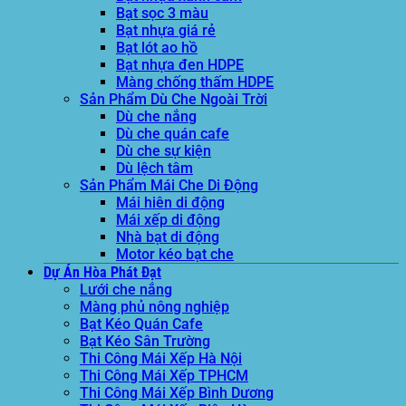
Bạt sọc 3 màu
Bạt nhựa giá rẻ
Bạt lót ao hồ
Bạt nhựa đen HDPE
Màng chống thấm HDPE
Sản Phẩm Dù Che Ngoài Trời
Dù che nắng
Dù che quán cafe
Dù che sự kiện
Dù lệch tâm
Sản Phẩm Mái Che Di Động
Mái hiên di động
Mái xếp di động
Nhà bạt di động
Motor kéo bạt che
Dự Án Hòa Phát Đạt
Lưới che nắng
Màng phủ nông nghiệp
Bạt Kéo Quán Cafe
Bạt Kéo Sân Trường
Thi Công Mái Xếp Hà Nội
Thi Công Mái Xếp TPHCM
Thi Công Mái Xếp Bình Dương