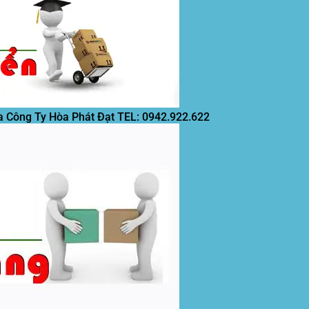
Liệu
Nông
Phúc
Ép
Cam
Xây
Sản
Theo
Viền
Che
Dựng
Giá
Kích
Miễn
Thủy
Kho
Rẻ
Thước
Phí
Sản
Bãi
Số
Yêu
Giá
Rẻ
Tại
1
Cầu
Rẻ
Siêu
Tuyên
Tại
Uy
Uy
Bền
Quang
Vĩnh
Tín
Tín
Tại
Uy
Long
Giá
Chất
Trà
a Công Ty Hòa Phát Đạt
TEL: 0942.922.622
Tín
Uy
Rẻ
Lượng
Vinh
Giá
Tín
Tại
Nhất
Uy
Rẻ
Chính
Kho
Tín
Hãng
Chất
Lượng
Nhất