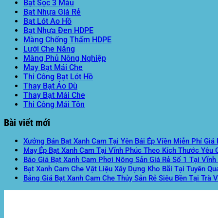
Bạt Sọc 3 Màu
Bạt Nhựa Giá Rẻ
Bạt Lót Ao Hồ
Bạt Nhựa Đen HDPE
Màng Chống Thấm HDPE
Lưới Che Nắng
Màng Phủ Nông Nghiệp
May Bạt Mái Che
Thi Công Bạt Lót Hồ
Thay Bạt Áo Dù
Thay Bạt Mái Che
Thi Công Mái Tôn
Bài viết mới
Xưởng Bán Bạt Xanh Cam Tại Yên Bái Ép Viền Miễn Phí Giá 
May Ép Bạt Xanh Cam Tại Vĩnh Phúc Theo Kích Thước Yêu C
Báo Giá Bạt Xanh Cam Phơi Nông Sản Giá Rẻ Số 1 Tại Vĩnh
Bạt Xanh Cam Che Vật Liệu Xây Dựng Kho Bãi Tại Tuyên Qua
Bảng Giá Bạt Xanh Cam Che Thủy Sản Rẻ Siêu Bền Tại Trà V