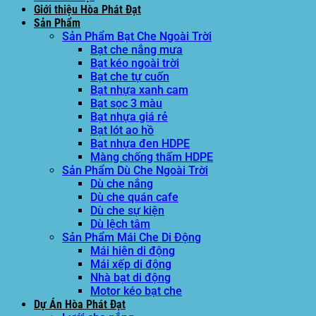
Giới thiệu Hòa Phát Đạt
Sản Phẩm
Sản Phẩm Bạt Che Ngoài Trời
Bạt che nắng mưa
Bạt kéo ngoài trời
Bạt che tự cuốn
Bạt nhựa xanh cam
Bạt sọc 3 màu
Bạt nhựa giá rẻ
Bạt lót ao hồ
Bạt nhựa đen HDPE
Màng chống thấm HDPE
Sản Phẩm Dù Che Ngoài Trời
Dù che nắng
Dù che quán cafe
Dù che sự kiện
Dù lệch tâm
Sản Phẩm Mái Che Di Động
Mái hiên di động
Mái xếp di động
Nhà bạt di động
Motor kéo bạt che
Dự Án Hòa Phát Đạt