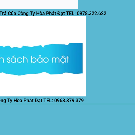
 Trả Của Công Ty Hòa Phát Đạt
TEL: 0978.322.622
ông Ty Hòa Phát Đạt
TEL: 0963.379.379