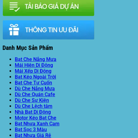
Danh Mục Sản Phẩm
Bạt Che Nắng Mưa
Mái Hiên Di Động
Mái Xếp Di Động
Bạt Kéo Ngoài Trời
Bạt Che Tự Cuốn
Dù Che Nắng Mưa
Dù Che Quán Cafe
Dù Che Sự Kiện
Dù Che Lệch tâm
Nhà Bạt Di Động
Motor Kéo Bạt Che
Bạt Nhựa Xanh Cam
Bạt Sọc 3 Màu
Bạt Nhựa Giá Rẻ