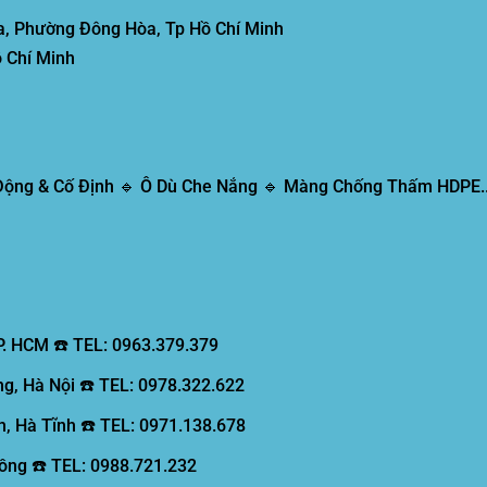
, Phường Đông Hòa, Tp Hồ Chí Minh
 Chí Minh
 Động & Cố Định 🔹 Ô Dù Che Nắng 🔹 Màng Chống Thấm HDPE..
P. HCM ☎️ TEL: 0963.379.379
g, Hà Nội ☎️ TEL: 0978.322.622
, Hà Tĩnh ☎️ TEL: 0971.138.678
ồng ☎️ TEL: 0988.721.232