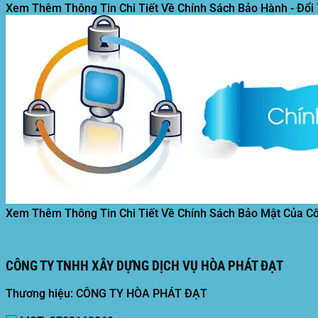
Xem Thêm Thông Tin Chi Tiết Về Chính Sách Bảo Hành - Đổi
Xem Thêm Thông Tin Chi Tiết Về Chính Sách Bảo Mật Của C
CÔNG TY TNHH XÂY DỰNG DỊCH VỤ HÒA PHÁT ĐẠT
Thương hiệu: CÔNG TY HÒA PHÁT ĐẠT