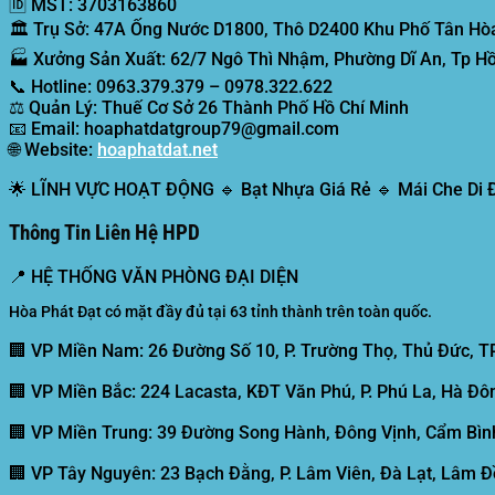
🆔
MST:
3703163860
🏛️
Trụ Sở:
47A Ống Nước D1800, Thô D2400 Khu Phố Tân Hòa
🏭
Xưởng Sản Xuất:
62/7 Ngô Thì Nhậm, Phường Dĩ An, Tp Hồ
📞
Hotline:
0963.379.379 – 0978.322.622
⚖️
Quản Lý:
Thuế Cơ Sở 26 Thành Phố Hồ Chí Minh
📧
Email:
hoaphatdatgroup79@gmail.com
🌐
Website:
hoaphatdat.net
🌟
LĨNH VỰC HOẠT ĐỘNG
🔹 Bạt Nhựa Giá Rẻ 🔹 Mái Che Di
Thông Tin Liên Hệ HPD
📍
HỆ THỐNG VĂN PHÒNG ĐẠI DIỆN
Hòa Phát Đạt có mặt đầy đủ tại 63 tỉnh thành trên toàn quốc.
🏢 VP Miền Nam:
26 Đường Số 10, P. Trường Thọ, Thủ Đức, T
🏢 VP Miền Bắc:
224 Lacasta, KĐT Văn Phú, P. Phú La, Hà Đôn
🏢 VP Miền Trung:
39 Đường Song Hành, Đông Vịnh, Cẩm Bình
🏢 VP Tây Nguyên:
23 Bạch Đằng, P. Lâm Viên, Đà Lạt, Lâm Đ