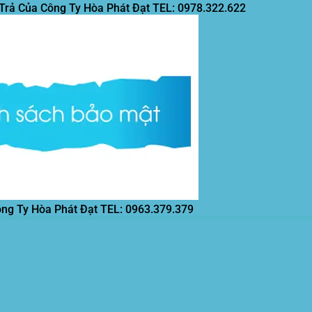
 Trả Của Công Ty Hòa Phát Đạt
TEL: 0978.322.622
ông Ty Hòa Phát Đạt
TEL: 0963.379.379