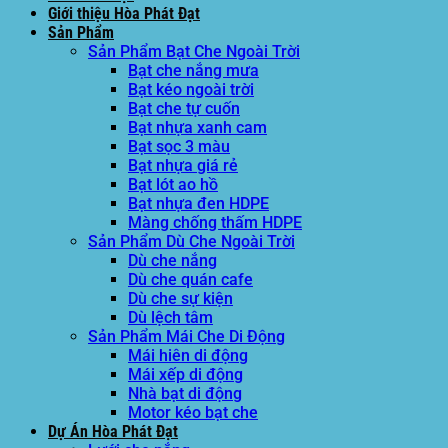
Giới thiệu Hòa Phát Đạt
Sản Phẩm
Sản Phẩm Bạt Che Ngoài Trời
Bạt che nắng mưa
Bạt kéo ngoài trời
Bạt che tự cuốn
Bạt nhựa xanh cam
Bạt sọc 3 màu
Bạt nhựa giá rẻ
Bạt lót ao hồ
Bạt nhựa đen HDPE
Màng chống thấm HDPE
Sản Phẩm Dù Che Ngoài Trời
Dù che nắng
Dù che quán cafe
Dù che sự kiện
Dù lệch tâm
Sản Phẩm Mái Che Di Động
Mái hiên di động
Mái xếp di động
Nhà bạt di động
Motor kéo bạt che
Dự Án Hòa Phát Đạt