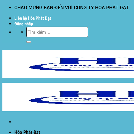
Bỏ
CHÀO MỪNG BẠN ĐẾN VỚI CÔNG TY HÒA PHÁT ĐẠT
qua
Liên hệ Hòa Phát Đạt
nội
Đăng nhập
dung
Tìm
kiếm:
Hòa Phát Đạt