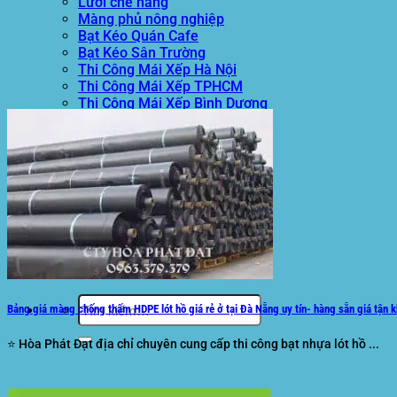
Lưới che nắng
Màng phủ nông nghiệp
Bạt Kéo Quán Cafe
Bạt Kéo Sân Trường
Thi Công Mái Xếp Hà Nội
Thi Công Mái Xếp TPHCM
Thi Công Mái Xếp Bình Dương
Thi Công Mái Xếp Biên Hòa
Tin tức
Hoạt động
May bạt mái che
Thi công bạt lót lồ
Thay bạt áo dù
Thay bạt mái che
Thi công mái tôn
Tuyển Dụng Hòa Phát Đạt
Liên hệ Hòa Phát Đạt
Tìm
Bảng giá màng chống thấm HDPE lót hồ giá rẻ ở tại Đà Nẵng uy tín- hàng sẵn giá tận 
kiếm:
⭐ Hòa Phát Đạt địa chỉ chuyên cung cấp thi công bạt nhựa lót hồ ...