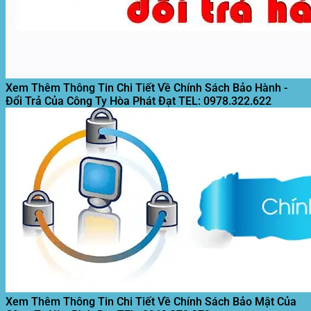
Xem Thêm Thông Tin Chi Tiết Về Chính Sách Bảo Hành -
Đổi Trả Của Công Ty Hòa Phát Đạt
TEL: 0978.322.622
Xem Thêm Thông Tin Chi Tiết Về Chính Sách Bảo Mật Của