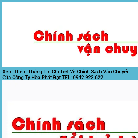
Giá
Kích
Nông
Giá
Vật
Rẻ
Thước
Sản
Bạt
Liệu
Uy
Yêu
Giá
Xanh
Xây
Tín
Cầu
Rẻ
Cam
Dựng
Chất
Uy
Số
Che
Kho
Lượng
Tín
1
Thủy
Bãi
Nhất
Giá
Tại
Sản
Tại
Rẻ
Vĩnh
Rẻ
Tuyên
Tại
Long
Siêu
Quang
Kho
Uy
Bền
Uy
Tín
Tại
Tín
Chính
Trà
Giá
Xem Thêm Thông Tin Chi Tiết Về Chính Sách Vận Chuyển
Hãng
Vinh
Rẻ
Của Công Ty Hòa Phát Đạt
TEL: 0942.922.622
Uy
Tín
Chất
Lượng
Nhất