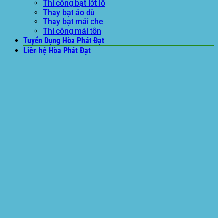
Thi công bạt lót lồ
Thay bạt áo dù
Thay bạt mái che
Thi công mái tôn
Tuyển Dụng Hòa Phát Đạt
Liên hệ Hòa Phát Đạt