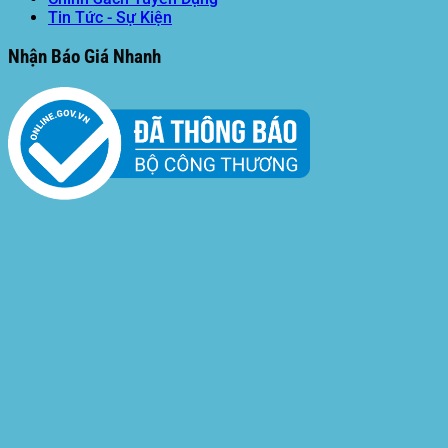
Tin Tức - Sự Kiện
Nhận Báo Giá Nhanh