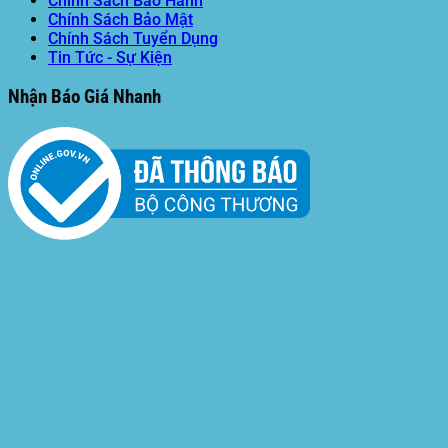
Chính Sách Bảo Hành
Chính Sách Bảo Mật
Chính Sách Tuyển Dụng
Tin Tức - Sự Kiện
Nhận Báo Giá Nhanh