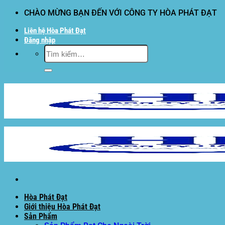
Bỏ
CHÀO MỪNG BẠN ĐẾN VỚI CÔNG TY HÒA PHÁT ĐẠT
qua
Liên hệ Hòa Phát Đạt
nội
Đăng nhập
dung
Tìm
kiếm:
Hòa Phát Đạt
Giới thiệu Hòa Phát Đạt
Sản Phẩm