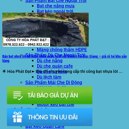
Sản Phẩm Bạt Che Ngoài Trời
Bạt che nắng mưa
Bạt kéo ngoài trời
Bạt che tự cuốn
Bạt nhựa xanh cam
Bạt sọc 3 màu
Bạt nhựa giá rẻ
Bạt lót ao hồ
Bạt nhựa đen HDPE
Màng chống thấm HDPE
Sản Phẩm Dù Che Ngoài Trời
Bán bạt nhựa lót hồ hdpe chứa nước tưới vải thiều ở tại Bắc Giang – giá rẻ tại kho sẵn
Dù che nắng
hàng
Dù che quán cafe
Dù che sự kiện
🌟 Hòa Phát Đạt – Địa chỉ chuyên cung cấp thi công bạt nhựa lót ...
Dù lệch tâm
Sản Phẩm Mái Che Di Động
Mái hiên di động
Mái xếp di động
Nhà bạt di động
Motor kéo bạt che
Dự Án Hòa Phát Đạt
Lưới che nắng
Màng phủ nông nghiệp
Bạt Kéo Quán Cafe