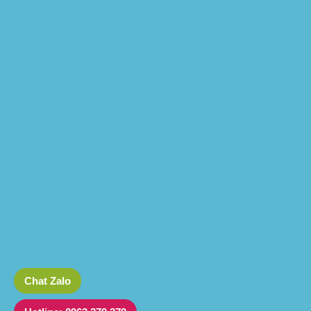
Chat Zalo