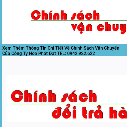
Tín
Cầu
Rẻ
Cam
Dựng
Chất
Uy
Số
Che
Kho
Lượng
Tín
1
Thủy
Bãi
Nhất
Giá
Tại
Sản
Tại
Rẻ
Vĩnh
Rẻ
Tuyên
Tại
Long
Siêu
Quang
Kho
Uy
Bền
Uy
Tín
Tại
Tín
Chính
Trà
Giá
Xem Thêm Thông Tin Chi Tiết Về Chính Sách Vận Chuyển
Hãng
Vinh
Rẻ
Của Công Ty Hòa Phát Đạt
TEL: 0942.922.622
Uy
Tín
Chất
Lượng
Nhất