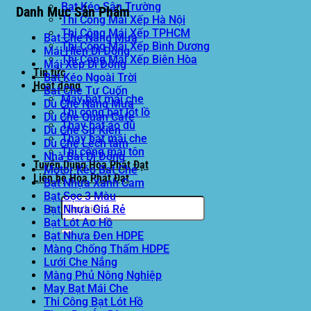
Bạt Kéo Sân Trường
Danh Mục Sản Phẩm
Thi Công Mái Xếp Hà Nội
Thi Công Mái Xếp TPHCM
Bạt Che Nắng Mưa
Thi Công Mái Xếp Bình Dương
Mái Hiên Di Động
Thi Công Mái Xếp Biên Hòa
Mái Xếp Di Động
Tin tức
Bạt Kéo Ngoài Trời
Hoạt động
Bạt Che Tự Cuốn
May bạt mái che
Dù Che Nắng Mưa
Thi công bạt lót lồ
Dù Che Quán Cafe
Thay bạt áo dù
Dù Che Sự Kiện
Thay bạt mái che
Dù Che Lệch tâm
Thi công mái tôn
Nhà Bạt Di Động
Tuyển Dụng Hòa Phát Đạt
Motor Kéo Bạt Che
Liên hệ Hòa Phát Đạt
Bạt Nhựa Xanh Cam
Bạt Sọc 3 Màu
Tìm
Bạt Nhựa Giá Rẻ
kiếm:
Bạt Lót Ao Hồ
Bạt Nhựa Đen HDPE
Màng Chống Thấm HDPE
Lưới Che Nắng
Màng Phủ Nông Nghiệp
May Bạt Mái Che
Thi Công Bạt Lót Hồ