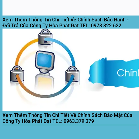
Xem Thêm Thông Tin Chi Tiết Về Chính Sách Bảo Hành -
Đổi Trả Của Công Ty Hòa Phát Đạt
TEL: 0978.322.622
Xem Thêm Thông Tin Chi Tiết Về Chính Sách Bảo Mật Của
Công Ty Hòa Phát Đạt
TEL: 0963.379.379