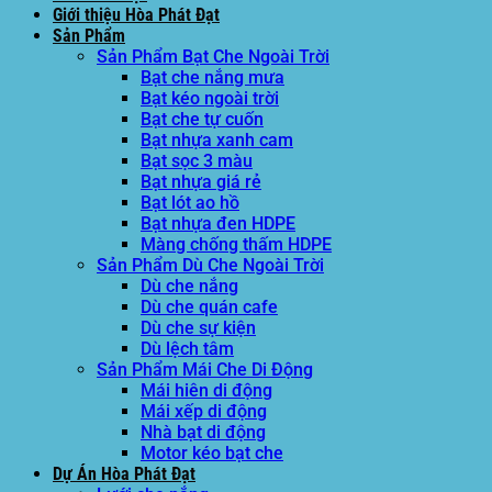
Giới thiệu Hòa Phát Đạt
Sản Phẩm
Sản Phẩm Bạt Che Ngoài Trời
Bạt che nắng mưa
Bạt kéo ngoài trời
Bạt che tự cuốn
Bạt nhựa xanh cam
Bạt sọc 3 màu
Bạt nhựa giá rẻ
Bạt lót ao hồ
Bạt nhựa đen HDPE
Màng chống thấm HDPE
Sản Phẩm Dù Che Ngoài Trời
Dù che nắng
Dù che quán cafe
Dù che sự kiện
Dù lệch tâm
Sản Phẩm Mái Che Di Động
Mái hiên di động
Mái xếp di động
Nhà bạt di động
Motor kéo bạt che
Dự Án Hòa Phát Đạt