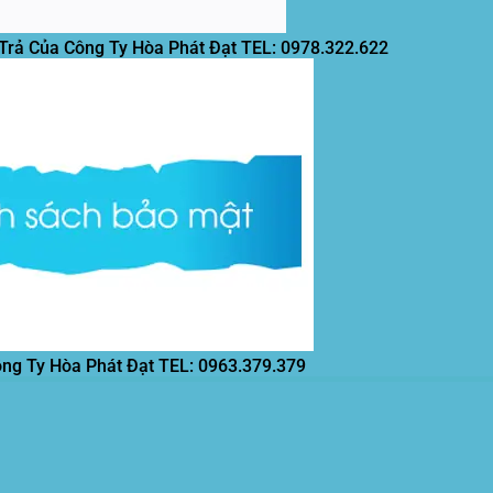
 Trả Của Công Ty Hòa Phát Đạt
TEL: 0978.322.622
ông Ty Hòa Phát Đạt
TEL: 0963.379.379