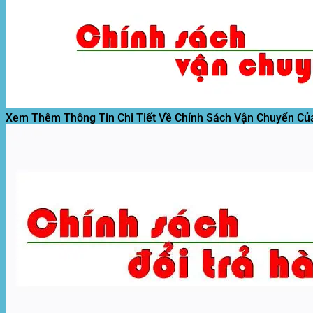
Xem Thêm Thông Tin Chi Tiết Về Chính Sách Vận Chuyển Củ