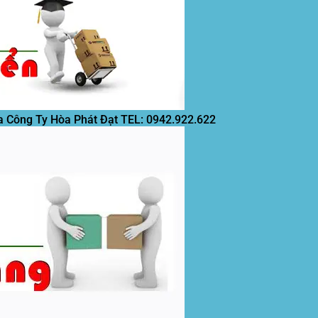
Liệu
Nông
Phúc
Ép
Cam
Xây
Sản
Theo
Viền
Che
Dựng
Giá
Kích
Miễn
Thủy
Kho
Rẻ
Thước
Phí
Sản
Bãi
Số
Yêu
Giá
Rẻ
Tại
1
Cầu
Rẻ
Siêu
Tuyên
Tại
Uy
Uy
Bền
Quang
Vĩnh
Tín
Tín
Tại
Uy
Long
Giá
Chất
Trà
a Công Ty Hòa Phát Đạt
TEL: 0942.922.622
Tín
Uy
Rẻ
Lượng
Vinh
Giá
Tín
Tại
Nhất
Uy
Rẻ
Chính
Kho
Tín
Hãng
Chất
Lượng
Nhất