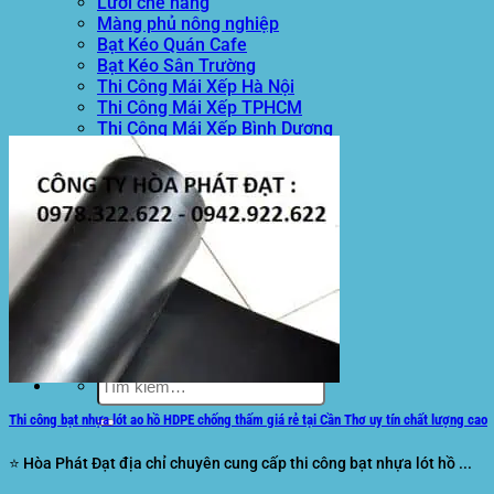
Lưới che nắng
Màng phủ nông nghiệp
Bạt Kéo Quán Cafe
Bạt Kéo Sân Trường
Thi Công Mái Xếp Hà Nội
Thi Công Mái Xếp TPHCM
Thi Công Mái Xếp Bình Dương
Thi Công Mái Xếp Biên Hòa
Tin tức
Hoạt động
May bạt mái che
Thi công bạt lót lồ
Thay bạt áo dù
Thay bạt mái che
Thi công mái tôn
Tuyển Dụng Hòa Phát Đạt
Liên hệ Hòa Phát Đạt
Tìm
kiếm:
Thi công bạt nhựa lót ao hồ HDPE chống thấm giá rẻ tại Cần Thơ uy tín chất lượng cao
⭐ Hòa Phát Đạt địa chỉ chuyên cung cấp thi công bạt nhựa lót hồ ...