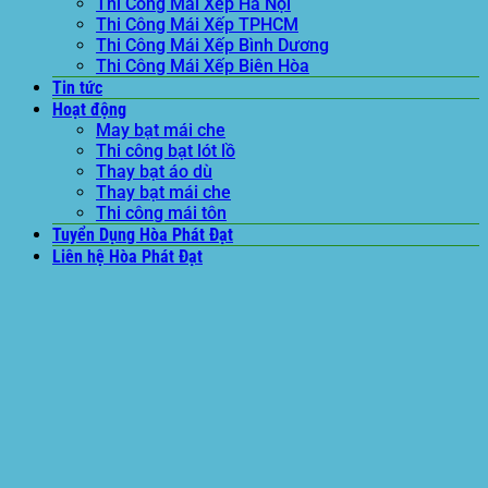
Thi Công Mái Xếp Hà Nội
Thi Công Mái Xếp TPHCM
Thi Công Mái Xếp Bình Dương
Thi Công Mái Xếp Biên Hòa
Tin tức
Hoạt động
May bạt mái che
Thi công bạt lót lồ
Thay bạt áo dù
Thay bạt mái che
Thi công mái tôn
Tuyển Dụng Hòa Phát Đạt
Liên hệ Hòa Phát Đạt