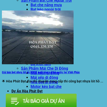
Sản Phẩm Bạt Che Ngoài Trời
Bạt che nắng mưa
Bạt kéo ngoài trời
Bạt che tự cuốn
Bạt nhựa xanh cam
Bạt sọc 3 màu
Bạt nhựa giá rẻ
Bạt lót ao hồ
Bạt nhựa đen HDPE
Màng chống thấm HDPE
Sản Phẩm Dù Che Ngoài Trời
Dù che nắng
Dù che quán cafe
Dù che sự kiện
Dù lệch tâm
Sản Phẩm Mái Che Di Động
Giá bán bạt nhựa lót hồ HDPE nuôi tôm cá trử nước tại Vĩnh Phúc
Mái hiên di động
Mái xếp di động
🌟 Hòa Phát Đạt địa chỉ chuyên cung cấp thi công bạt nhựa lót hồ ...
Nhà bạt di động
Motor kéo bạt che
Dự Án Hòa Phát Đạt
Lưới che nắng
Màng phủ nông nghiệp
Bạt Kéo Quán Cafe