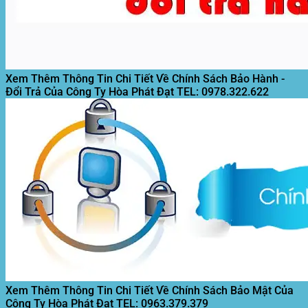
Xem Thêm Thông Tin Chi Tiết Về Chính Sách Bảo Hành -
Đổi Trả Của Công Ty Hòa Phát Đạt
TEL: 0978.322.622
Xem Thêm Thông Tin Chi Tiết Về Chính Sách Bảo Mật Của
Công Ty Hòa Phát Đạt
TEL: 0963.379.379