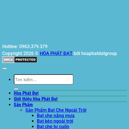
Hotline: 0963.379.379
Copyright 2026 ©
HÒA PHÁT ĐẠT
bởi hoaphatdatgroup
Tìm
kiếm:
Hòa Phát Đạt
Giới thiệu Hòa Phát Đạt
Sản Phẩm
Sản Phẩm Bạt Che Ngoài Trời
Bạt che nắng mưa
Bạt kéo ngoài trời
Bạt che tự cuốn