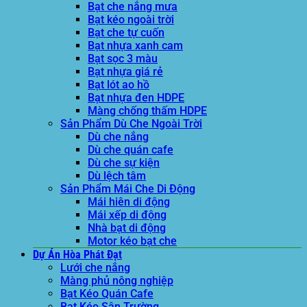
Bạt che nắng mưa
Bạt kéo ngoài trời
Bạt che tự cuốn
Bạt nhựa xanh cam
Bạt sọc 3 màu
Bạt nhựa giá rẻ
Bạt lót ao hồ
Bạt nhựa đen HDPE
Màng chống thấm HDPE
Sản Phẩm Dù Che Ngoài Trời
Dù che nắng
Dù che quán cafe
Dù che sự kiện
Dù lệch tâm
Sản Phẩm Mái Che Di Động
Mái hiên di động
Mái xếp di động
Nhà bạt di động
Motor kéo bạt che
Dự Án Hòa Phát Đạt
Lưới che nắng
Màng phủ nông nghiệp
Bạt Kéo Quán Cafe
Bạt Kéo Sân Trường