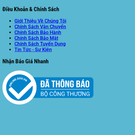
Điều Khoản & Chính Sách
Giới Thiệu Về Chúng Tôi
Chính Sách Vận Chuyển
Chính Sách Bảo Hành
Chính Sách Bảo Mật
Chính Sách Tuyển Dụng
Tin Tức - Sự Kiện
Nhận Báo Giá Nhanh