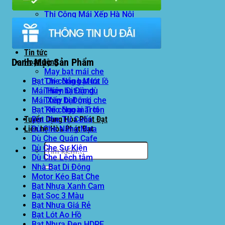
Bạt Kéo Sân Trường
Thi Công Mái Xếp Hà Nội
Thi Công Mái Xếp TPHCM
Thi Công Mái Xếp Bình Dương
Thi Công Mái Xếp Biên Hòa
Tin tức
Danh Mục Sản Phẩm
Hoạt động
May bạt mái che
Thi công bạt lót lồ
Bạt Che Nắng Mưa
Thay bạt áo dù
Mái Hiên Di Động
Thay bạt mái che
Mái Xếp Di Động
Thi công mái tôn
Bạt Kéo Ngoài Trời
Tuyển Dụng Hòa Phát Đạt
Bạt Che Tự Cuốn
Liên hệ Hòa Phát Đạt
Dù Che Nắng Mưa
Dù Che Quán Cafe
Tìm
Dù Che Sự Kiện
kiếm:
Dù Che Lệch tâm
Nhà Bạt Di Động
Motor Kéo Bạt Che
Bạt Nhựa Xanh Cam
Bạt Sọc 3 Màu
Bạt Nhựa Giá Rẻ
Bạt Lót Ao Hồ
Bạt Nhựa Đen HDPE