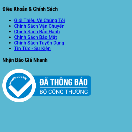
Điều Khoản & Chính Sách
Giới Thiệu Về Chúng Tôi
Chính Sách Vận Chuyển
Chính Sách Bảo Hành
Chính Sách Bảo Mật
Chính Sách Tuyển Dụng
Tin Tức - Sự Kiện
Nhận Báo Giá Nhanh