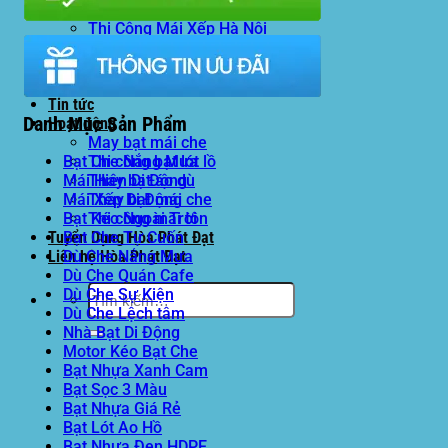
Bạt Kéo Sân Trường
Thi Công Mái Xếp Hà Nội
Thi Công Mái Xếp TPHCM
Thi Công Mái Xếp Bình Dương
Thi Công Mái Xếp Biên Hòa
Tin tức
Danh Mục Sản Phẩm
Hoạt động
May bạt mái che
Thi công bạt lót lồ
Bạt Che Nắng Mưa
Thay bạt áo dù
Mái Hiên Di Động
Thay bạt mái che
Mái Xếp Di Động
Thi công mái tôn
Bạt Kéo Ngoài Trời
Tuyển Dụng Hòa Phát Đạt
Bạt Che Tự Cuốn
Liên hệ Hòa Phát Đạt
Dù Che Nắng Mưa
Dù Che Quán Cafe
Tìm
Dù Che Sự Kiện
kiếm:
Dù Che Lệch tâm
Nhà Bạt Di Động
Motor Kéo Bạt Che
Bạt Nhựa Xanh Cam
Bạt Sọc 3 Màu
Bạt Nhựa Giá Rẻ
Bạt Lót Ao Hồ
Bạt Nhựa Đen HDPE