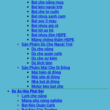
Bạt che nắng mưa
Bạt kéo ngoài trời
Bạt che tự cuốn
Bạt nhựa xanh cam
Bạt sọc 3 màu
Bạt nhựa giá rẻ
Bạt lót ao hồ
Bạt nhựa đen HDPE
Màng chống thấm HDPE
Sản Phẩm Dù Che Ngoài Trời
Dù che nắng
Dù che quán cafe
Dù che sự kiện
Dù lệch tâm
Sản Phẩm Mái Che Di Động
Mái hiên di động
Mái xếp di động
Nhà bạt di động
Motor kéo bạt che
Dự Án Hòa Phát Đạt
Lưới che nắng
Màng phủ nông nghiệp
Bạt Kéo Quán Cafe
Bạt Kéo Sân Trường