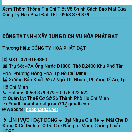
Xem Thêm Thông Tin Chi Tiết Về Chính Sách Bảo Mật Của
Công Ty Hòa Phát Đạt
TEL: 0963.379.379
CÔNG TY TNHH XÂY DỰNG DỊCH VỤ HÒA PHÁT ĐẠT
Thương hiệu: CÔNG TY HÒA PHÁT ĐẠT
🆔
MST:
3703163860
🏛️
Trụ Sở:
47A Ống Nước D1800, Thô D2400 Khu Phố Tân
Hòa, Phường Đông Hòa, Tp Hồ Chí Minh
🏭
Xưởng Sản Xuất:
62/7 Ngô Thì Nhậm, Phường Dĩ An, Tp
Hồ Chí Minh
📞
Hotline:
0963.379.379 – 0978.322.622
⚖️
Quản Lý:
Thuế Cơ Sở 26 Thành Phố Hồ Chí Minh
📧
Email:
hoaphatdatgroup79@gmail.com
🌐
Website:
hoaphatdat.net
🌟
LĨNH VỰC HOẠT ĐỘNG
🔹 Bạt Nhựa Giá Rẻ 🔹 Mái Che Di
Động & Cố Định 🔹 Ô Dù Che Nắng 🔹 Màng Chống Thấm
HDPE...