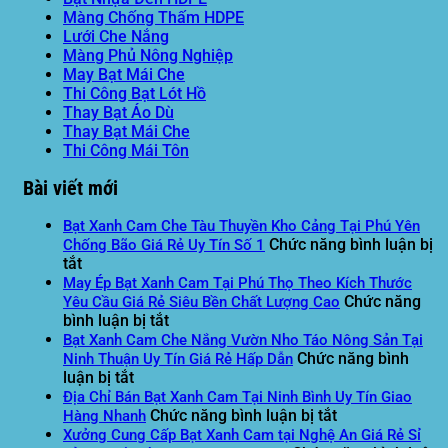
Màng Chống Thấm HDPE
Lưới Che Nắng
Màng Phủ Nông Nghiệp
May Bạt Mái Che
Thi Công Bạt Lót Hồ
Thay Bạt Áo Dù
Thay Bạt Mái Che
Thi Công Mái Tôn
Bài viết mới
Bạt Xanh Cam Che Tàu Thuyền Kho Cảng Tại Phú Yên
Chức năng bình luận bị
Chống Bão Giá Rẻ Uy Tín Số 1
ở
tắt
Bạt
May Ép Bạt Xanh Cam Tại Phú Thọ Theo Kích Thước
Xanh
Chức năng
Yêu Cầu Giá Rẻ Siêu Bền Chất Lượng Cao
Cam
ở
bình luận bị tắt
Che
May
Bạt Xanh Cam Che Nắng Vườn Nho Táo Nông Sản Tại
Tàu
Ép
Chức năng bình
Ninh Thuận Uy Tín Giá Rẻ Hấp Dẫn
Thuyền
ở
Bạt
luận bị tắt
Kho
Bạt
Xanh
Địa Chỉ Bán Bạt Xanh Cam Tại Ninh Bình Uy Tín Giao
Cảng
Xanh
Cam
ở
Chức năng bình luận bị tắt
Hàng Nhanh
Tại
Cam
Tại
Địa
Xưởng Cung Cấp Bạt Xanh Cam tại Nghệ An Giá Rẻ Sỉ