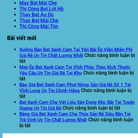
May Bạt Mái Che
Thi Công Bạt Lót Hồ
Thay Bạt Áo Dù
Thay Bạt Mái Che
Thi Công Mái Tôn
Bài viết mới
Xưởng Bán Bạt Xanh Cam Tại Yên Bái Ép Viền Miễn Phí
Chức năng bình luận bị
Giá Rẻ Uy Tín Chất Lượng Nhất
ở
tắt
Xưởng
May Ép Bạt Xanh Cam Tại Vĩnh Phúc Theo Kích Thước
Bán
Chức năng bình luận bị
Yêu Cầu Uy Tín Giá Rẻ Tại Kho
Bạt
ở
tắt
Xanh
May
Báo Giá Bạt Xanh Cam Phơi Nông Sản Giá Rẻ Số 1 Tại
Cam
Ép
Chức năng bình luận bị
Vĩnh Long Uy Tín Chính Hãng
Tại
Bạt
ở
tắt
Yên
Xanh
Báo
Bạt Xanh Cam Che Vật Liệu Xây Dựng Kho Bãi Tại Tuyên
Bái
Cam
Giá
ở
Chức năng bình luận bị tắt
Quang Uy Tín Giá Rẻ
Ép
Tại
Bạt
Bạt
Bảng Giá Bạt Xanh Cam Che Thủy Sản Rẻ Siêu Bền Tại
Viền
Vĩnh
Xanh
Xanh
Chức năng bình luận
Trà Vinh Uy Tín Chất Lượng Nhất
Miễn
Phúc
Cam
ở
Cam
bị tắt
Phí
Theo
Phơi
Bảng
Che
Giá
Kích
Nông
Giá
Vật