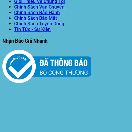
Giới Thiệu Về Chúng Tôi
Chính Sách Vận Chuyển
Chính Sách Bảo Hành
Chính Sách Bảo Mật
Chính Sách Tuyển Dụng
Tin Tức - Sự Kiện
Nhận Báo Giá Nhanh