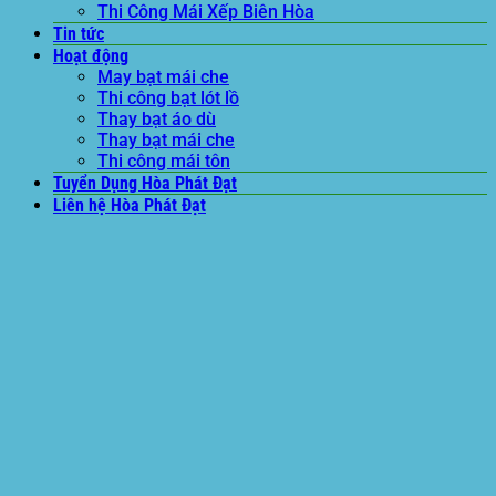
Thi Công Mái Xếp Biên Hòa
Tin tức
Hoạt động
May bạt mái che
Thi công bạt lót lồ
Thay bạt áo dù
Thay bạt mái che
Thi công mái tôn
Tuyển Dụng Hòa Phát Đạt
Liên hệ Hòa Phát Đạt