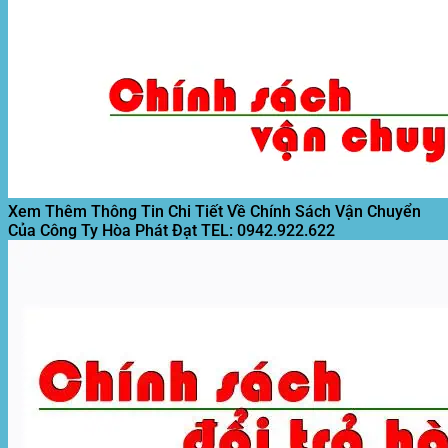
Rẻ
Thước
Sản
Bạt
Liệu
Uy
Yêu
Giá
Xanh
Xây
Tín
Cầu
Rẻ
Cam
Dựng
Chất
Uy
Số
Che
Kho
Lượng
Tín
1
Thủy
Bãi
Nhất
Giá
Tại
Sản
Tại
Rẻ
Vĩnh
Rẻ
Tuyên
Tại
Long
Siêu
Quang
Kho
Uy
Bền
Uy
Tín
Tại
Tín
Chính
Trà
Giá
Xem Thêm Thông Tin Chi Tiết Về Chính Sách Vận Chuyển
Hãng
Vinh
Rẻ
Của Công Ty Hòa Phát Đạt
TEL: 0942.922.622
Uy
Tín
Chất
Lượng
Nhất