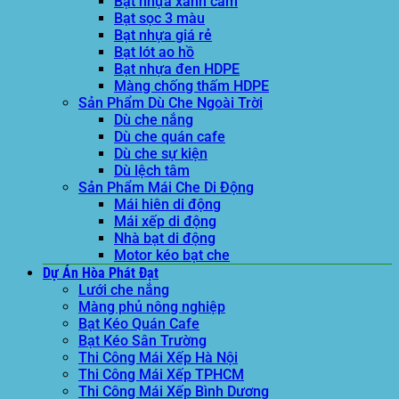
Bạt nhựa xanh cam
Bạt sọc 3 màu
Bạt nhựa giá rẻ
Bạt lót ao hồ
Bạt nhựa đen HDPE
Màng chống thấm HDPE
Sản Phẩm Dù Che Ngoài Trời
Dù che nắng
Dù che quán cafe
Dù che sự kiện
Dù lệch tâm
Sản Phẩm Mái Che Di Động
Mái hiên di động
Mái xếp di động
Nhà bạt di động
Motor kéo bạt che
Dự Án Hòa Phát Đạt
Lưới che nắng
Màng phủ nông nghiệp
Bạt Kéo Quán Cafe
Bạt Kéo Sân Trường
Thi Công Mái Xếp Hà Nội
Thi Công Mái Xếp TPHCM
Thi Công Mái Xếp Bình Dương