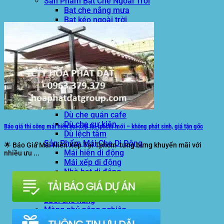
Sản Phẩm Bạt Che Ngoài Trời
Bạt che nắng mưa
Bạt kéo ngoài trời
Bạt che tự cuốn
Bạt nhựa xanh cam
Bạt sọc 3 màu
Bạt nhựa giá rẻ
Bạt lót ao hồ
Bạt nhựa đen HDPE
Màng chống thấm HDPE
Sản Phẩm Dù Che Ngoài Trời
Dù che nắng
Dù che quán cafe
Dù che sự kiện
Báo giá thi công mái hiên bạt xếp tại tphcm mới – không phát sinh, giá tận gốc
Dù lệch tâm
Sản Phẩm Mái Che Di Động
🌟 Báo Giá Mái Hiên Xếp Tại Tphcm tưng bừng khuyến mãi với
Mái hiên di động
nhiều ưu ...
Mái xếp di động
Nhà bạt di động
Motor kéo bạt che
Dự Án Hòa Phát Đạt
Lưới che nắng
Màng phủ nông nghiệp
Bạt Kéo Quán Cafe