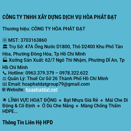
CÔNG TY TNHH XÂY DỰNG DỊCH VỤ HÒA PHÁT ĐẠT
Thương hiệu: CÔNG TY HÒA PHÁT ĐẠT
🆔
MST:
3703163860
🏛️
Trụ Sở:
47A Ống Nước D1800, Thô D2400 Khu Phố Tân
Hòa, Phường Đông Hòa, Tp Hồ Chí Minh
🏭
Xưởng Sản Xuất:
62/7 Ngô Thì Nhậm, Phường Dĩ An, Tp
Hồ Chí Minh
📞
Hotline:
0963.379.379 – 0978.322.622
⚖️
Quản Lý:
Thuế Cơ Sở 26 Thành Phố Hồ Chí Minh
📧
Email:
hoaphatdatgroup79@gmail.com
🌐
Website:
hoaphatdat.net
🌟
LĨNH VỰC HOẠT ĐỘNG
🔹 Bạt Nhựa Giá Rẻ 🔹 Mái Che Di
Động & Cố Định 🔹 Ô Dù Che Nắng 🔹 Màng Chống Thấm
HDPE...
Thông Tin Liên Hệ HPD