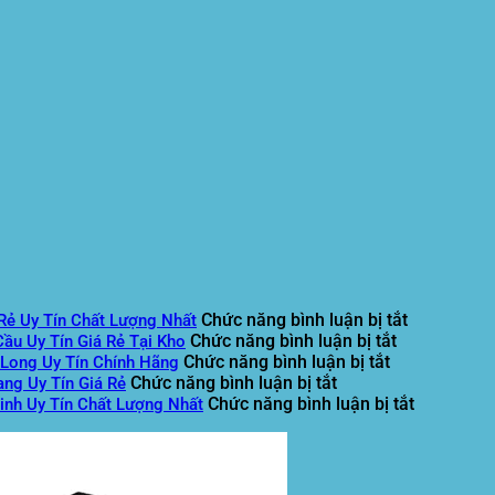
ở
Chức năng bình luận bị tắt
Rẻ Uy Tín Chất Lượng Nhất
ở
Xưởng
Chức năng bình luận bị tắt
ầu Uy Tín Giá Rẻ Tại Kho
ở
May
Bán
Chức năng bình luận bị tắt
 Long Uy Tín Chính Hãng
ở
Báo
Ép
Bạt
Chức năng bình luận bị tắt
ng Uy Tín Giá Rẻ
Bạt
Giá
Bạt
Xanh
ở
Chức năng bình luận bị tắt
inh Uy Tín Chất Lượng Nhất
Xanh
Bạt
Xanh
Cam
Bảng
Cam
Xanh
Cam
Tại
Giá
Che
Cam
Tại
Yên
Bạt
Vật
Phơi
Vĩnh
Bái
Xanh