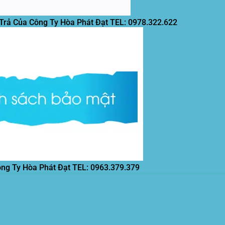
 Trả Của Công Ty Hòa Phát Đạt
TEL: 0978.322.622
ông Ty Hòa Phát Đạt
TEL: 0963.379.379