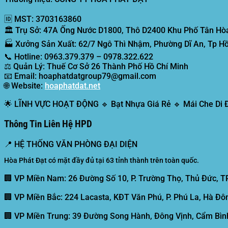
🆔
MST:
3703163860
🏛️
Trụ Sở:
47A Ống Nước D1800, Thô D2400 Khu Phố Tân Hòa
🏭
Xưởng Sản Xuất:
62/7 Ngô Thì Nhậm, Phường Dĩ An, Tp Hồ
📞
Hotline:
0963.379.379 – 0978.322.622
⚖️
Quản Lý:
Thuế Cơ Sở 26 Thành Phố Hồ Chí Minh
📧
Email:
hoaphatdatgroup79@gmail.com
🌐
Website:
hoaphatdat.net
🌟
LĨNH VỰC HOẠT ĐỘNG
🔹 Bạt Nhựa Giá Rẻ 🔹 Mái Che Di
Thông Tin Liên Hệ HPD
📍
HỆ THỐNG VĂN PHÒNG ĐẠI DIỆN
Hòa Phát Đạt có mặt đầy đủ tại 63 tỉnh thành trên toàn quốc.
🏢 VP Miền Nam:
26 Đường Số 10, P. Trường Thọ, Thủ Đức, T
🏢 VP Miền Bắc:
224 Lacasta, KĐT Văn Phú, P. Phú La, Hà Đôn
🏢 VP Miền Trung:
39 Đường Song Hành, Đông Vịnh, Cẩm Bình