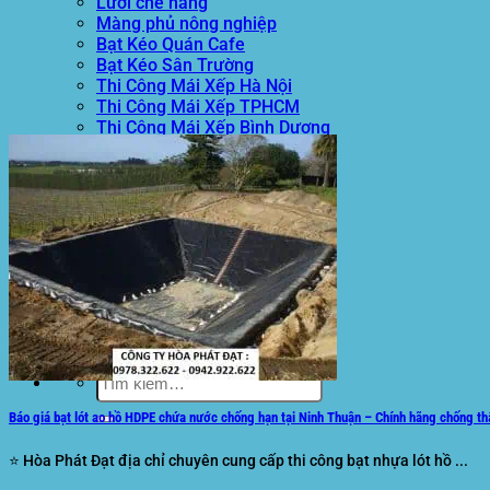
Lưới che nắng
Màng phủ nông nghiệp
Bạt Kéo Quán Cafe
Bạt Kéo Sân Trường
Thi Công Mái Xếp Hà Nội
Thi Công Mái Xếp TPHCM
Thi Công Mái Xếp Bình Dương
Thi Công Mái Xếp Biên Hòa
Tin tức
Hoạt động
May bạt mái che
Thi công bạt lót lồ
Thay bạt áo dù
Thay bạt mái che
Thi công mái tôn
Tuyển Dụng Hòa Phát Đạt
Liên hệ Hòa Phát Đạt
Tìm
kiếm:
Báo giá bạt lót ao hồ HDPE chứa nước chống hạn tại Ninh Thuận – Chính hãng chống th
⭐ Hòa Phát Đạt địa chỉ chuyên cung cấp thi công bạt nhựa lót hồ ...