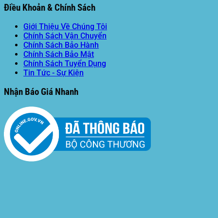
Điều Khoản & Chính Sách
Giới Thiệu Về Chúng Tôi
Chính Sách Vận Chuyển
Chính Sách Bảo Hành
Chính Sách Bảo Mật
Chính Sách Tuyển Dụng
Tin Tức - Sự Kiện
Nhận Báo Giá Nhanh