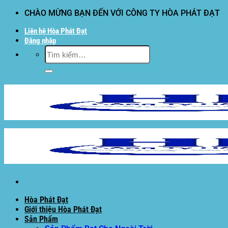
Bỏ
CHÀO MỪNG BẠN ĐẾN VỚI CÔNG TY HÒA PHÁT ĐẠT
qua
Liên hệ Hòa Phát Đạt
nội
Đăng nhập
dung
Tìm
kiếm:
Hòa Phát Đạt
Giới thiệu Hòa Phát Đạt
Sản Phẩm