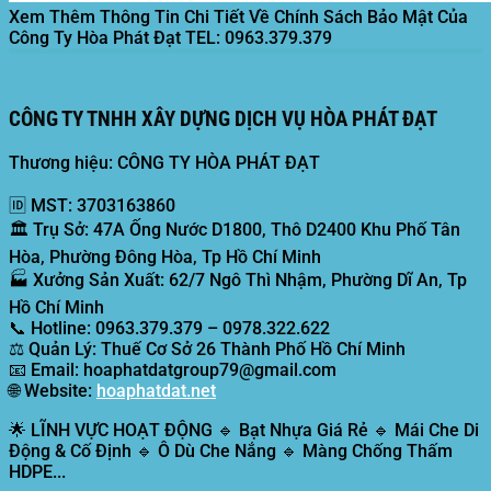
Xem Thêm Thông Tin Chi Tiết Về Chính Sách Bảo Mật Của
Công Ty Hòa Phát Đạt
TEL: 0963.379.379
CÔNG TY TNHH XÂY DỰNG DỊCH VỤ HÒA PHÁT ĐẠT
Thương hiệu: CÔNG TY HÒA PHÁT ĐẠT
🆔
MST:
3703163860
🏛️
Trụ Sở:
47A Ống Nước D1800, Thô D2400 Khu Phố Tân
Hòa, Phường Đông Hòa, Tp Hồ Chí Minh
🏭
Xưởng Sản Xuất:
62/7 Ngô Thì Nhậm, Phường Dĩ An, Tp
Hồ Chí Minh
📞
Hotline:
0963.379.379 – 0978.322.622
⚖️
Quản Lý:
Thuế Cơ Sở 26 Thành Phố Hồ Chí Minh
📧
Email:
hoaphatdatgroup79@gmail.com
🌐
Website:
hoaphatdat.net
🌟
LĨNH VỰC HOẠT ĐỘNG
🔹 Bạt Nhựa Giá Rẻ 🔹 Mái Che Di
Động & Cố Định 🔹 Ô Dù Che Nắng 🔹 Màng Chống Thấm
HDPE...