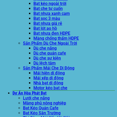
Bạt kéo ngoài trời
Bạt che tự cuốn
Bạt nhựa xanh cam
Bạt sọc 3 màu
Bạt nhựa giá rẻ
Bạt lót ao hồ
Bạt nhựa đen HDPE
Màng chống thấm HDPE
Sản Phẩm Dù Che Ngoài Trời
Dù che nắng
Dù che quán cafe
Dù che sự kiện
Dù lệch tâm
Sản Phẩm Mái Che Di Động
Mái hiên di động
Mái xếp di động
Nhà bạt di động
Motor kéo bạt che
Dự Án Hòa Phát Đạt
Lưới che nắng
Màng phủ nông nghiệp
Bạt Kéo Quán Cafe
Bạt Kéo Sân Trường