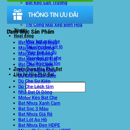
Bạt Kéo Sân Trường
Thi Công Mái Xếp Hà Nội
Thi Công Mái Xếp TPHCM
Thi Công Mái Xếp Bình Dương
Thi Công Mái Xếp Biên Hòa
Tin tức
Danh Mục Sản Phẩm
Hoạt động
May bạt mái che
Bạt Che Nắng Mưa
Thi công bạt lót lồ
Mái Hiên Di Động
Thay bạt áo dù
Mái Xếp Di Động
Thay bạt mái che
Bạt Kéo Ngoài Trời
Thi công mái tôn
Bạt Che Tự Cuốn
Tuyển Dụng Hòa Phát Đạt
Dù Che Nắng Mưa
Liên hệ Hòa Phát Đạt
Dù Che Quán Cafe
Dù Che Sự Kiện
Tìm
Dù Che Lệch tâm
kiếm:
Nhà Bạt Di Động
Motor Kéo Bạt Che
Bạt Nhựa Xanh Cam
Bạt Sọc 3 Màu
Bạt Nhựa Giá Rẻ
Bạt Lót Ao Hồ
Bạt Nhựa Đen HDPE