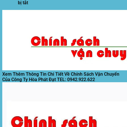
Miễn
Phúc
Cam
ở
Cam
bị tắt
Phí
Theo
Phơi
Bảng
Che
Giá
Kích
Nông
Giá
Vật
Rẻ
Thước
Sản
Bạt
Liệu
Uy
Yêu
Giá
Xanh
Xây
Tín
Cầu
Rẻ
Cam
Dựng
Chất
Uy
Số
Che
Kho
Lượng
Tín
1
Thủy
Bãi
Nhất
Giá
Tại
Sản
Tại
Rẻ
Vĩnh
Rẻ
Tuyên
Tại
Long
Siêu
Quang
Kho
Uy
Bền
Uy
Tín
Tại
Tín
Chính
Trà
Giá
Xem Thêm Thông Tin Chi Tiết Về Chính Sách Vận Chuyển
Hãng
Vinh
Rẻ
Của Công Ty Hòa Phát Đạt
TEL: 0942.922.622
Uy
Tín
Chất
Lượng
Nhất