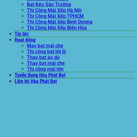
Bạt Kéo Sân Trường
Thi Công Mái Xếp Hà Nội
Thi Công Mái Xếp TPHCM
Thi Công Mái Xếp Bình Dương
Thi Công Mái Xếp Biên Hòa
Tin tức
Hoạt động
May bạt mái che
Thi công bạt lót lồ
Thay bạt áo dù
Thay bạt mái che
Thi công mái tôn
Tuyển Dụng Hòa Phát Đạt
Liên hệ Hòa Phát Đạt