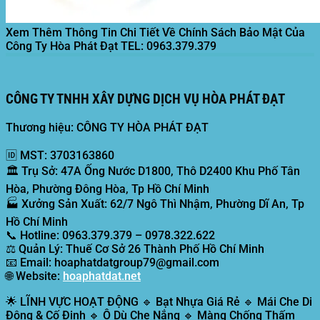
Xem Thêm Thông Tin Chi Tiết Về Chính Sách Bảo Mật Của
Công Ty Hòa Phát Đạt
TEL: 0963.379.379
CÔNG TY TNHH XÂY DỰNG DỊCH VỤ HÒA PHÁT ĐẠT
Thương hiệu: CÔNG TY HÒA PHÁT ĐẠT
🆔
MST:
3703163860
🏛️
Trụ Sở:
47A Ống Nước D1800, Thô D2400 Khu Phố Tân
Hòa, Phường Đông Hòa, Tp Hồ Chí Minh
🏭
Xưởng Sản Xuất:
62/7 Ngô Thì Nhậm, Phường Dĩ An, Tp
Hồ Chí Minh
📞
Hotline:
0963.379.379 – 0978.322.622
⚖️
Quản Lý:
Thuế Cơ Sở 26 Thành Phố Hồ Chí Minh
📧
Email:
hoaphatdatgroup79@gmail.com
🌐
Website:
hoaphatdat.net
🌟
LĨNH VỰC HOẠT ĐỘNG
🔹 Bạt Nhựa Giá Rẻ 🔹 Mái Che Di
Động & Cố Định 🔹 Ô Dù Che Nắng 🔹 Màng Chống Thấm