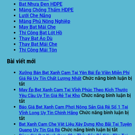
Bạt Nhựa Đen HDPE
Màng Chống Thấm HDPE
Lưới Che Nắng
Màng Phủ Nông Nghiệp
May Bạt Mái Che
Thi Công Bạt Lót Hồ
Thay Bạt Áo Dù
Thay Bạt Mái Che
Thi Công Mái Tôn
Bài viết mới
Xưởng Bán Bạt Xanh Cam Tại Yên Bái Ép Viền Miễn Phí
Chức năng bình luận bị
Giá Rẻ Uy Tín Chất Lượng Nhất
ở
tắt
Xưởng
May Ép Bạt Xanh Cam Tại Vĩnh Phúc Theo Kích Thước
Bán
Chức năng bình luận bị
Yêu Cầu Uy Tín Giá Rẻ Tại Kho
Bạt
ở
tắt
Xanh
May
Báo Giá Bạt Xanh Cam Phơi Nông Sản Giá Rẻ Số 1 Tại
Cam
Ép
Chức năng bình luận bị
Vĩnh Long Uy Tín Chính Hãng
Tại
Bạt
ở
tắt
Yên
Xanh
Báo
Bạt Xanh Cam Che Vật Liệu Xây Dựng Kho Bãi Tại Tuyên
Bái
Cam
Giá
ở
Chức năng bình luận bị tắt
Quang Uy Tín Giá Rẻ