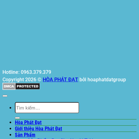
Hotline: 0963.379.379
Copyright 2026 ©
HÒA PHÁT ĐẠT
bởi hoaphatdatgroup
Tìm
kiếm:
Hòa Phát Đạt
Giới thiệu Hòa Phát Đạt
Sản Phẩm