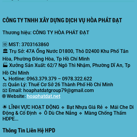
CÔNG TY TNHH XÂY DỰNG DỊCH VỤ HÒA PHÁT ĐẠT
Thương hiệu: CÔNG TY HÒA PHÁT ĐẠT
🆔
MST:
3703163860
🏛️
Trụ Sở:
47A Ống Nước D1800, Thô D2400 Khu Phố Tân
Hòa, Phường Đông Hòa, Tp Hồ Chí Minh
🏭
Xưởng Sản Xuất:
62/7 Ngô Thì Nhậm, Phường Dĩ An, Tp
Hồ Chí Minh
📞
Hotline:
0963.379.379 – 0978.322.622
⚖️
Quản Lý:
Thuế Cơ Sở 26 Thành Phố Hồ Chí Minh
📧
Email:
hoaphatdatgroup79@gmail.com
🌐
Website:
hoaphatdat.net
🌟
LĨNH VỰC HOẠT ĐỘNG
🔹 Bạt Nhựa Giá Rẻ 🔹 Mái Che Di
Động & Cố Định 🔹 Ô Dù Che Nắng 🔹 Màng Chống Thấm
HDPE...
Thông Tin Liên Hệ HPD