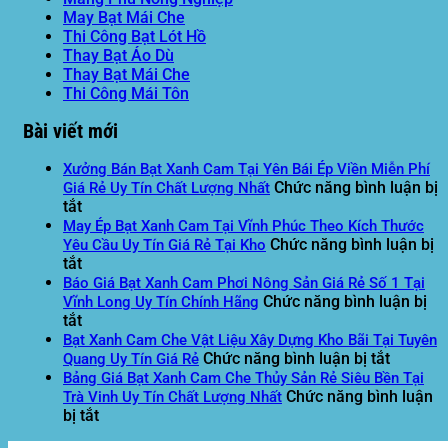
May Bạt Mái Che
Thi Công Bạt Lót Hồ
Thay Bạt Áo Dù
Thay Bạt Mái Che
Thi Công Mái Tôn
Bài viết mới
Xưởng Bán Bạt Xanh Cam Tại Yên Bái Ép Viền Miễn Phí
Chức năng bình luận bị
Giá Rẻ Uy Tín Chất Lượng Nhất
ở
tắt
Xưởng
May Ép Bạt Xanh Cam Tại Vĩnh Phúc Theo Kích Thước
Bán
Chức năng bình luận bị
Yêu Cầu Uy Tín Giá Rẻ Tại Kho
Bạt
ở
tắt
Xanh
May
Báo Giá Bạt Xanh Cam Phơi Nông Sản Giá Rẻ Số 1 Tại
Cam
Ép
Chức năng bình luận bị
Vĩnh Long Uy Tín Chính Hãng
Tại
Bạt
ở
tắt
Yên
Xanh
Báo
Bạt Xanh Cam Che Vật Liệu Xây Dựng Kho Bãi Tại Tuyên
Bái
Cam
Giá
ở
Chức năng bình luận bị tắt
Quang Uy Tín Giá Rẻ
Ép
Tại
Bạt
Bạt
Bảng Giá Bạt Xanh Cam Che Thủy Sản Rẻ Siêu Bền Tại
Viền
Vĩnh
Xanh
Xanh
Chức năng bình luận
Trà Vinh Uy Tín Chất Lượng Nhất
Miễn
Phúc
Cam
ở
Cam
bị tắt
Phí
Theo
Phơi
Bảng
Che