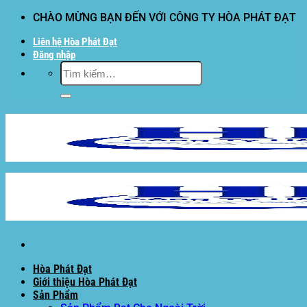
Bỏ
CHÀO MỪNG BẠN ĐẾN VỚI CÔNG TY HÒA PHÁT ĐẠT
qua
Liên hệ Hòa Phát Đạt
nội
Đăng nhập
dung
Tìm
kiếm:
Hòa Phát Đạt
Giới thiệu Hòa Phát Đạt
Sản Phẩm