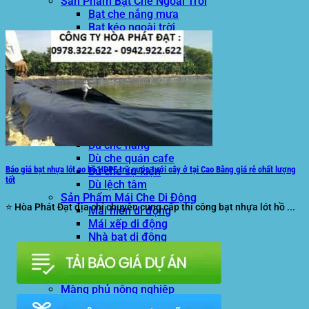
Sản Phẩm Bạt Che Ngoài Trời
Bạt che nắng mưa
Bạt kéo ngoài trời
Bạt che tự cuốn
Bạt nhựa xanh cam
Bạt sọc 3 màu
Bạt nhựa giá rẻ
Bạt lót ao hồ
Bạt nhựa đen HDPE
Màng chống thấm HDPE
Sản Phẩm Dù Che Ngoài Trời
Dù che nắng
Dù che quán cafe
Báo giá bạt nhựa lót ao hồ HDPE trữ nước tưới cây ở tại Cao Bằng giá rẻ chất lượng
Dù che sự kiện
tốt
Dù lệch tâm
Sản Phẩm Mái Che Di Động
⭐ Hòa Phát Đạt địa chỉ chuyên cung cấp thi công bạt nhựa lót hồ ...
Mái hiên di động
Mái xếp di động
Nhà bạt di động
Motor kéo bạt che
Dự Án Hòa Phát Đạt
Lưới che nắng
Màng phủ nông nghiệp
Bạt Kéo Quán Cafe