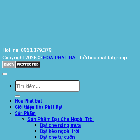
Hotline: 0963.379.379
Copyright 2026 ©
HÒA PHÁT ĐẠT
bởi hoaphatdatgroup
Tìm
kiếm:
Hòa Phát Đạt
Giới thiệu Hòa Phát Đạt
Sản Phẩm
Sản Phẩm Bạt Che Ngoài Trời
Bạt che nắng mưa
Bạt kéo ngoài trời
Bạt che tự cuốn