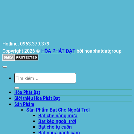
Hotline: 0963.379.379
Copyright 2026 ©
HÒA PHÁT ĐẠT
bởi hoaphatdatgroup
Tìm
kiếm:
Hòa Phát Đạt
Giới thiệu Hòa Phát Đạt
Sản Phẩm
Sản Phẩm Bạt Che Ngoài Trời
Bạt che nắng mưa
Bạt kéo ngoài trời
Bạt che tự cuốn
Bạt nhựa xanh cam