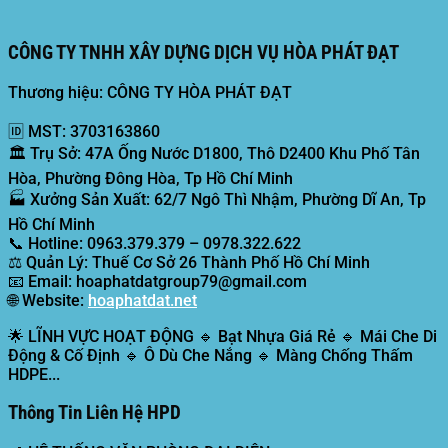
CÔNG TY TNHH XÂY DỰNG DỊCH VỤ HÒA PHÁT ĐẠT
Thương hiệu: CÔNG TY HÒA PHÁT ĐẠT
🆔
MST:
3703163860
🏛️
Trụ Sở:
47A Ống Nước D1800, Thô D2400 Khu Phố Tân
Hòa, Phường Đông Hòa, Tp Hồ Chí Minh
🏭
Xưởng Sản Xuất:
62/7 Ngô Thì Nhậm, Phường Dĩ An, Tp
Hồ Chí Minh
📞
Hotline:
0963.379.379 – 0978.322.622
⚖️
Quản Lý:
Thuế Cơ Sở 26 Thành Phố Hồ Chí Minh
📧
Email:
hoaphatdatgroup79@gmail.com
🌐
Website:
hoaphatdat.net
🌟
LĨNH VỰC HOẠT ĐỘNG
🔹 Bạt Nhựa Giá Rẻ 🔹 Mái Che Di
Động & Cố Định 🔹 Ô Dù Che Nắng 🔹 Màng Chống Thấm
HDPE...
Thông Tin Liên Hệ HPD