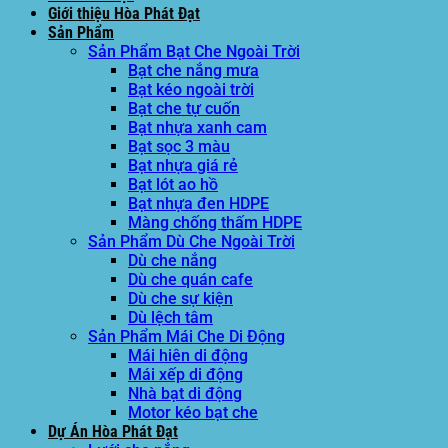
Giới thiệu Hòa Phát Đạt
Sản Phẩm
Sản Phẩm Bạt Che Ngoài Trời
Bạt che nắng mưa
Bạt kéo ngoài trời
Bạt che tự cuốn
Bạt nhựa xanh cam
Bạt sọc 3 màu
Bạt nhựa giá rẻ
Bạt lót ao hồ
Bạt nhựa đen HDPE
Màng chống thấm HDPE
Sản Phẩm Dù Che Ngoài Trời
Dù che nắng
Dù che quán cafe
Dù che sự kiện
Dù lệch tâm
Sản Phẩm Mái Che Di Động
Mái hiên di động
Mái xếp di động
Nhà bạt di động
Motor kéo bạt che
Dự Án Hòa Phát Đạt