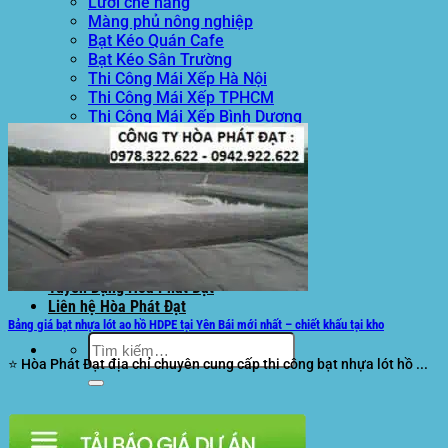
Lưới che nắng
Màng phủ nông nghiệp
Bạt Kéo Quán Cafe
Bạt Kéo Sân Trường
Thi Công Mái Xếp Hà Nội
Thi Công Mái Xếp TPHCM
Thi Công Mái Xếp Bình Dương
Thi Công Mái Xếp Biên Hòa
Tin tức
Hoạt động
May bạt mái che
Thi công bạt lót lồ
Thay bạt áo dù
Thay bạt mái che
Thi công mái tôn
Tuyển Dụng Hòa Phát Đạt
Liên hệ Hòa Phát Đạt
Bảng giá bạt nhựa lót ao hồ HDPE tại Yên Bái mới nhất – chiết khấu tại kho
Tìm
kiếm:
⭐ Hòa Phát Đạt địa chỉ chuyên cung cấp thi công bạt nhựa lót hồ ...