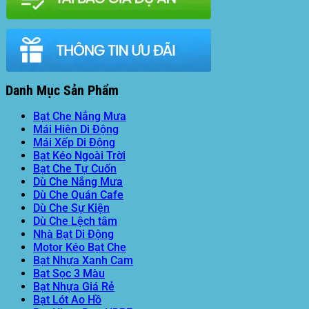
Danh Mục Sản Phẩm
Bạt Che Nắng Mưa
Mái Hiên Di Động
Mái Xếp Di Động
Bạt Kéo Ngoài Trời
Bạt Che Tự Cuốn
Dù Che Nắng Mưa
Dù Che Quán Cafe
Dù Che Sự Kiện
Dù Che Lệch tâm
Nhà Bạt Di Động
Motor Kéo Bạt Che
Bạt Nhựa Xanh Cam
Bạt Sọc 3 Màu
Bạt Nhựa Giá Rẻ
Bạt Lót Ao Hồ