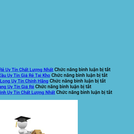
ở
Chức năng bình luận bị tắt
Rẻ Uy Tín Chất Lượng Nhất
ở
Xưởng
Chức năng bình luận bị tắt
ầu Uy Tín Giá Rẻ Tại Kho
ở
May
Bán
Chức năng bình luận bị tắt
 Long Uy Tín Chính Hãng
ở
Báo
Ép
Bạt
Chức năng bình luận bị tắt
ng Uy Tín Giá Rẻ
Bạt
Giá
Bạt
Xanh
ở
Chức năng bình luận bị tắt
inh Uy Tín Chất Lượng Nhất
Xanh
Bạt
Xanh
Cam
Bảng
Cam
Xanh
Cam
Tại
Giá
Che
Cam
Tại
Yên
Bạt
Vật
Phơi
Vĩnh
Bái
Xanh
Liệu
Nông
Phúc
Ép
Cam
Xây
Sản
Theo
Viền
Che
Dựng
Giá
Kích
Miễn
Thủy