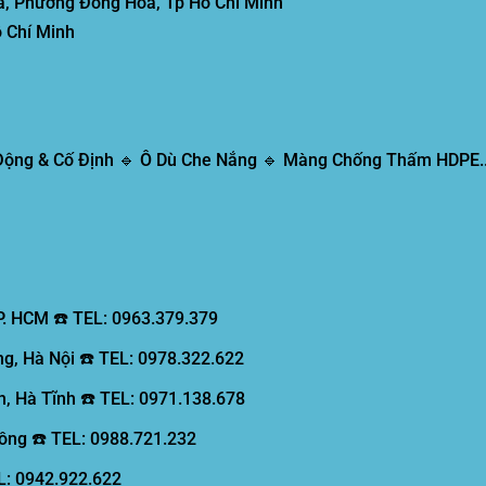
, Phường Đông Hòa, Tp Hồ Chí Minh
 Chí Minh
 Động & Cố Định 🔹 Ô Dù Che Nắng 🔹 Màng Chống Thấm HDPE..
P. HCM ☎️ TEL: 0963.379.379
g, Hà Nội ☎️ TEL: 0978.322.622
, Hà Tĩnh ☎️ TEL: 0971.138.678
ồng ☎️ TEL: 0988.721.232
EL: 0942.922.622