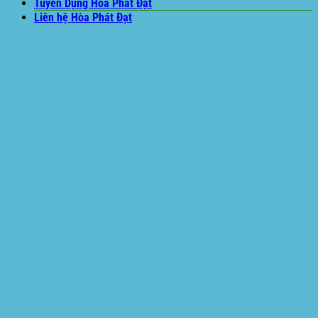
Tuyển Dụng Hòa Phát Đạt
Liên hệ Hòa Phát Đạt