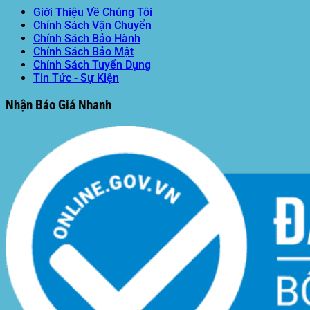
Giới Thiệu Về Chúng Tôi
Chính Sách Vận Chuyển
Chính Sách Bảo Hành
Chính Sách Bảo Mật
Chính Sách Tuyển Dụng
Tin Tức - Sự Kiện
Nhận Báo Giá Nhanh