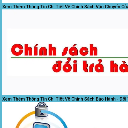
Xem Thêm Thông Tin Chi Tiết Về Chính Sách Vận Chuyển Củ
Xem Thêm Thông Tin Chi Tiết Về Chính Sách Bảo Hành - Đổi