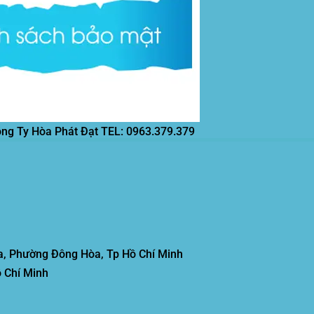
ông Ty Hòa Phát Đạt
TEL: 0963.379.379
, Phường Đông Hòa, Tp Hồ Chí Minh
 Chí Minh