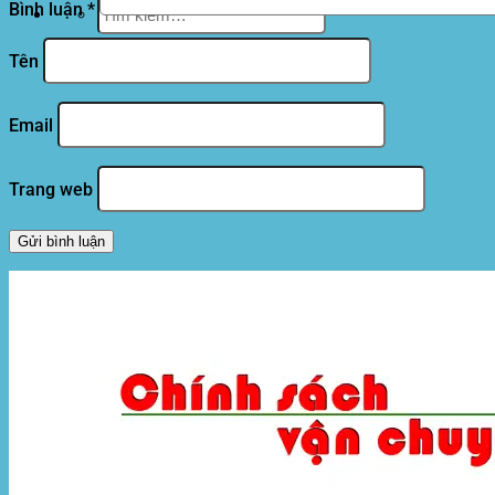
Tìm
Bình luận
*
kiếm:
Tên
Email
Trang web