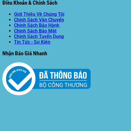
Điều Khoản & Chính Sách
Giới Thiệu Về Chúng Tôi
Chính Sách Vận Chuyển
Chính Sách Bảo Hành
Chính Sách Bảo Mật
Chính Sách Tuyển Dụng
Tin Tức - Sự Kiện
Nhận Báo Giá Nhanh