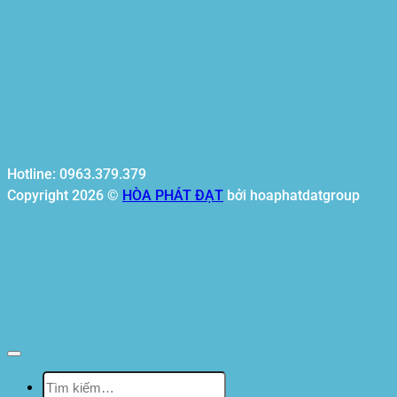
Hotline: 0963.379.379
Copyright 2026 ©
HÒA PHÁT ĐẠT
bởi hoaphatdatgroup
Tìm
kiếm: