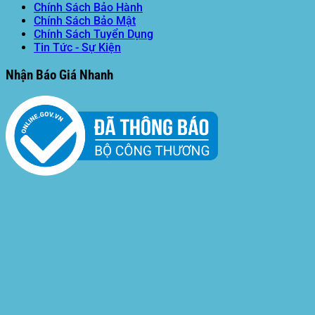
Chính Sách Bảo Hành
Chính Sách Bảo Mật
Chính Sách Tuyển Dụng
Tin Tức - Sự Kiện
Nhận Báo Giá Nhanh