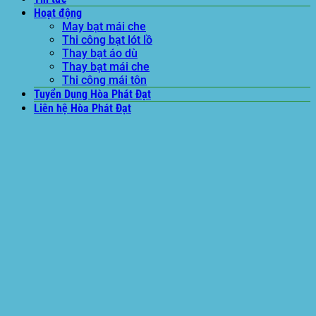
Hoạt động
May bạt mái che
Thi công bạt lót lồ
Thay bạt áo dù
Thay bạt mái che
Thi công mái tôn
Tuyển Dụng Hòa Phát Đạt
Liên hệ Hòa Phát Đạt