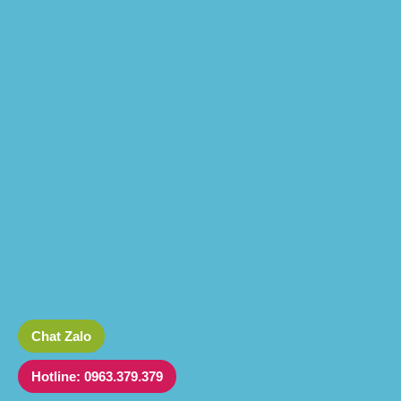
Chat Zalo
Hotline: 0963.379.379