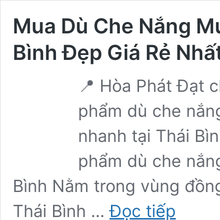
Mua Dù Che Nắng Mưa
Bình Đẹp Giá Rẻ Nhất
📍 Hòa Phát Đạt 
phẩm dù che nắng 
nhanh tại Thái Bình
phẩm dù che nắng
Bình Nằm trong vùng đồn
Mua
Thái Bình …
Đọc tiếp
Dù