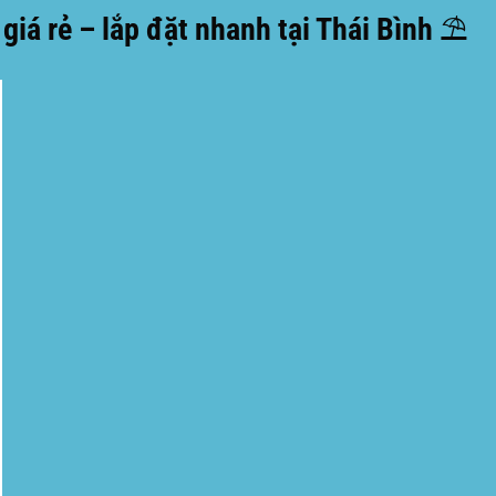
á rẻ – lắp đặt nhanh tại Thái Bình ⛱️