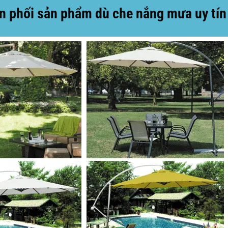
 phối sản phẩm dù che nắng mưa uy tín gi