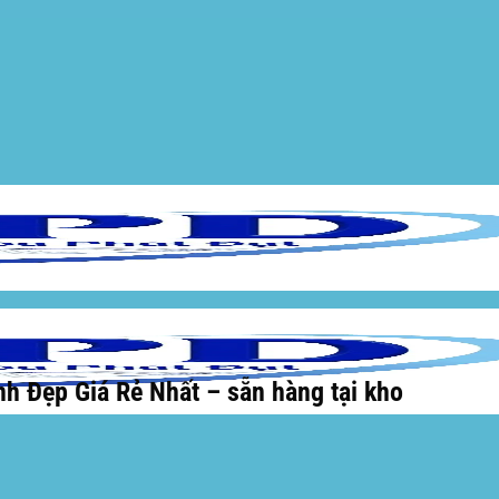
h Đẹp Giá Rẻ Nhất – sẵn hàng tại kho