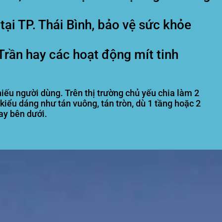
tại TP. Thái Bình, bảo vệ sức khỏe
Trần hay các hoạt động mít tinh
hiếu người dùng. Trên thị trường chủ yếu chia làm 2
kiểu dáng như tán vuông, tán tròn, dù 1 tầng hoặc 2
ay bên dưới.