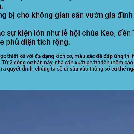
.
g bị cho không gian sân vườn gia đình 
 sự kiện lớn như lễ hội chùa Keo, đền 
 phủ diện tích rộng.
c thiết kế với đa dạng kích cỡ, màu sắc để đáp ứng thị 
Từ 2 dòng cơ bản này, nhà sản xuất phát triển thêm các 
ra quyết định, chúng ta sẽ đi sâu vào thông số cụ thể ng