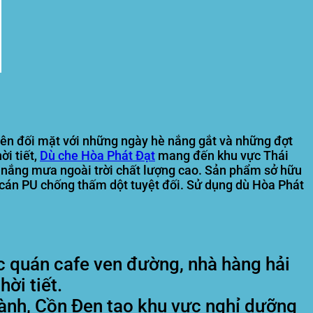
ên đối mặt với những ngày hè nắng gắt và những đợt
ời tiết,
Dù che
Hòa Phát Đạt
mang đến khu vực Thái
e nắng mưa ngoài trời chất lượng cao. Sản phẩm sở hữu
r cán PU chống thấm dột tuyệt đối. Sử dụng dù Hòa Phát
 quán cafe ven đường, nhà hàng hải
ời tiết.
 Vành, Cồn Đen tạo khu vực nghỉ dưỡng