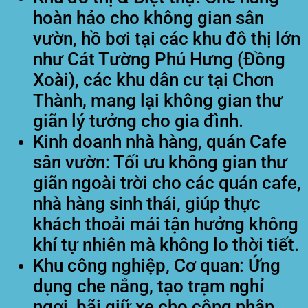
hoàn hảo cho không gian sân
vườn, hồ bơi tại các khu đô thị lớn
như Cát Tường Phú Hưng (Đồng
Xoài), các khu dân cư tại Chơn
Thành, mang lại không gian thư
giãn lý tưởng cho gia đình.
Kinh doanh nhà hàng, quán Cafe
sân vườn:
Tối ưu không gian thư
giãn ngoài trời cho các quán cafe,
nhà hàng sinh thái, giúp thực
khách thoải mái tận hưởng không
khí tự nhiên mà không lo thời tiết.
Khu công nghiệp, Cơ quan:
Ứng
dụng che nắng, tạo trạm nghỉ
ngơi, bãi giữ xe cho công nhân