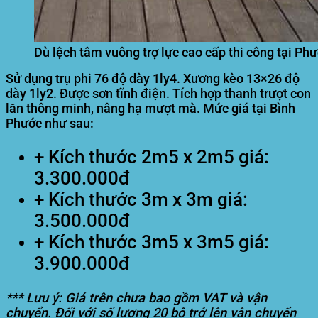
Dù lệch tâm vuông trợ lực cao cấp thi công tại P
Sử dụng trụ phi 76 độ dày 1ly4. Xương kèo 13×26 độ
dày 1ly2. Được sơn tĩnh điện. Tích hợp thanh trượt con
lăn thông minh, nâng hạ mượt mà. Mức giá tại Bình
Phước như sau:
+ Kích thước 2m5 x 2m5 giá:
3.300.000đ
+ Kích thước 3m x 3m giá:
3.500.000đ
+ Kích thước 3m5 x 3m5 giá:
3.900.000đ
*** Lưu ý: Giá trên chưa bao gồm VAT và vận
chuyển. Đối với số lượng 20 bộ trở lên vận chuyển