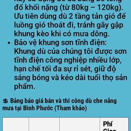
đổ khối nặng (từ 80kg – 120kg).
Ưu tiên dùng dù 2 tầng tản gió để
luồng gió thoát đi, tránh gãy gập
khung kèo khi có mưa dông.
Bảo vệ khung sơn tĩnh điện:
Khung dù của chúng tôi được sơn
tĩnh điện công nghiệp nhiều lớp,
hạn chế tối đa sự rỉ sét, giữ độ
sáng bóng và kéo dài tuổi thọ sản
phẩm.
💲 Bảng báo giá bán và thi công dù che nắng
mưa tại Bình Phước (Tham khảo)
Phí