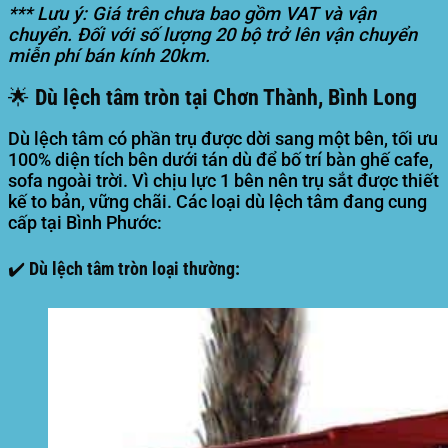
*** Lưu ý: Giá trên chưa bao gồm VAT và vận
chuyển. Đối với số lượng 20 bộ trở lên vận chuyển
miễn phí bán kính 20km.
🌟 Dù lệch tâm tròn tại Chơn Thành, Bình Long
Dù lệch tâm có phần trụ được dời sang một bên, tối ưu
100% diện tích bên dưới tán dù để bố trí bàn ghế cafe,
sofa ngoài trời. Vì chịu lực 1 bên nên trụ sắt được thiết
kế to bản, vững chãi. Các loại dù lệch tâm đang cung
cấp tại Bình Phước:
✔️ Dù lệch tâm tròn loại thường: