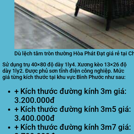
Dù lệch tâm tròn thường Hòa Phát Đạt giá rẻ tại 
Sử dụng trụ 40×80 độ dày 1ly4. Xương kèo 13×26 độ
dày 1ly2. Được phủ sơn tĩnh điện công nghiệp. Mức
giá từng kích thước tại khu vực Bình Phước như sau:
+ Kích thước đường kính 3m giá:
3.200.000đ
+ Kích thước đường kính 3m5 giá:
3.400.000đ
+ Kích thước đường kính 3m7 giá: