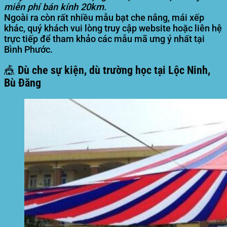
miễn phí bán kính 20km.
Ngoài ra còn rất nhiều mẫu bạt che nắng, mái xếp
khác, quý khách vui lòng truy cập website hoặc liên hệ
trực tiếp để tham khảo các mẫu mã ưng ý nhất tại
Bình Phước.
🎪 Dù che sự kiện, dù trường học tại Lộc Ninh,
Bù Đăng