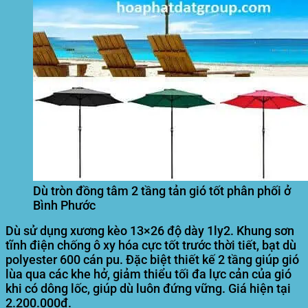
Dù tròn đồng tâm 2 tầng tản gió tốt phân phối ở
Bình Phước
Dù sử dụng xương kèo 13×26 độ dày 1ly2. Khung sơn
tĩnh điện chống ô xy hóa cực tốt trước thời tiết, bạt dù
polyester 600 cán pu. Đặc biệt thiết kế 2 tầng giúp gió
lùa qua các khe hở, giảm thiểu tối đa lực cản của gió
khi có dông lốc, giúp dù luôn đứng vững. Giá hiện tại
2.200.000đ.