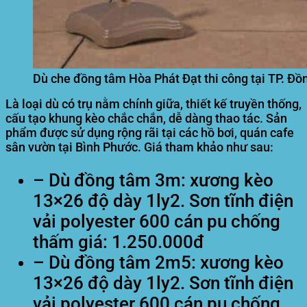
Dù che đồng tâm Hòa Phát Đạt thi công tại TP. Đồ
Là loại dù có trụ nằm chính giữa, thiết kế truyền thống,
cấu tạo khung kèo chắc chắn, dễ dàng thao tác. Sản
phẩm được sử dụng rộng rãi tại các hồ bơi, quán cafe
sân vườn tại Bình Phước. Giá tham khảo như sau:
– Dù đồng tâm 3m: xương kèo
13×26 độ dày 1ly2. Sơn tĩnh điện
vải polyester 600 cán pu chống
thấm giá: 1.250.000đ
– Dù đồng tâm 2m5: xương kèo
13×26 độ dày 1ly2. Sơn tĩnh điện
vải polyester 600 cán pu chống