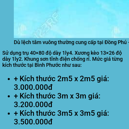
Dù lệch tâm vuông thường cung cấp tại Đồng Phú
Sử dụng trụ 40×80 độ dày 1ly4. Xương kèo 13×26 độ
dày 1ly2. Khung sơn tĩnh điện chống rỉ. Mức giá từng
kích thước tại Bình Phước như sau:
+ Kích thước 2m5 x 2m5 giá:
3.000.000đ
+ Kích thước 3m x 3m giá:
3.200.000đ
+ Kích thước 3m5 x 3m5 giá:
3.500.000đ