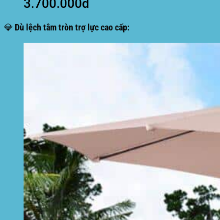
3.700.000đ
💎 Dù lệch tâm tròn trợ lực cao cấp: