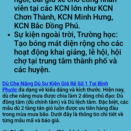
viên tại các KCN lớn như KCN
Chơn Thành, KCN Minh Hưng,
KCN Bắc Đồng Phú.
Sự kiện ngoài trời, Trường học:
Tạo bóng mát diện rộng cho các
hoạt động khai giảng, lễ hội, hội
chợ tại trung tâm thành phố và
các huyện.
Dù Che Nắng Dù Sự Kiện Giá Rẻ Số 1 Tại Bình
Phước
đa dạng về kiểu dáng và kích thước. Hiện nay,
dù che nắng mưa được chia làm 2 dòng chủ đạo: Dù
đồng tâm (dù chính tâm) và Dù lệch tâm. Đặc biệt, các
mẫu dù 2 tầng tản gió luôn được ưu tiên hàng đầu
trong mùa mưa bão. Dưới đây là thông tin chi tiết về
từng mẫu mã và báo giá.