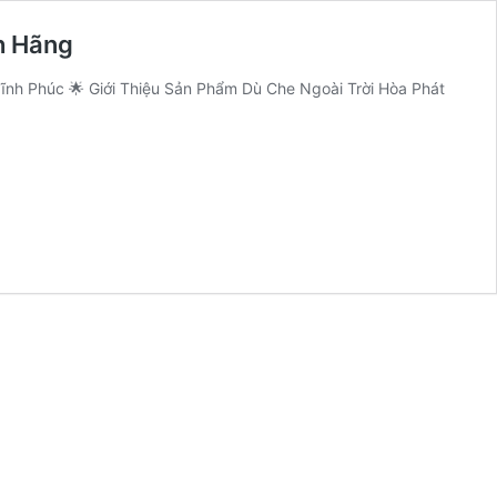
h Hãng
Vĩnh Phúc 🌟 Giới Thiệu Sản Phẩm Dù Che Ngoài Trời Hòa Phát