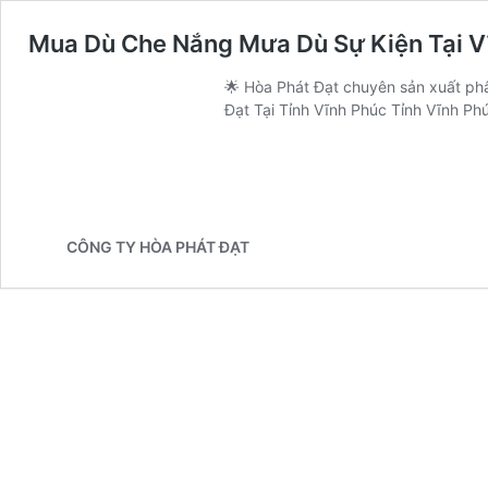
Mua Dù Che Nắng Mưa Dù Sự Kiện Tại V
🌟 Hòa Phát Đạt chuyên sản xuất phâ
Đạt Tại Tỉnh Vĩnh Phúc Tỉnh Vĩnh Ph
CÔNG TY HÒA PHÁT ĐẠT