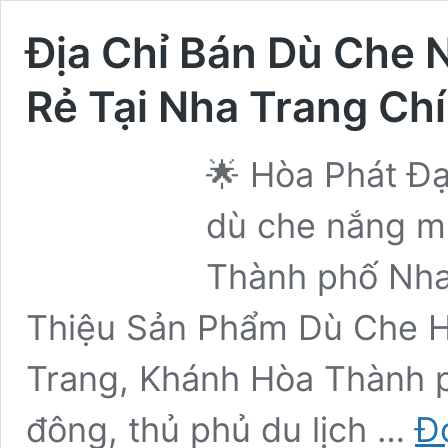
Địa Chỉ Bán Dù Che 
Rẻ Tại Nha Trang Ch
🌟 Hòa Phát Đạ
dù che nắng mư
Thành phố Nha
Thiệu Sản Phẩm Dù Che H
Trang, Khánh Hòa Thành p
đông, thủ phủ du lịch …
Đ